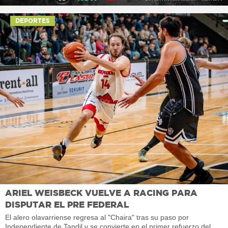
DEPORTES
ARIEL WEISBECK VUELVE A RACING PARA
DISPUTAR EL PRE FEDERAL
El alero olavarriense regresa al "Chaira" tras su paso por
Independiente de Tandil y se convierte en el primer refuerzo del