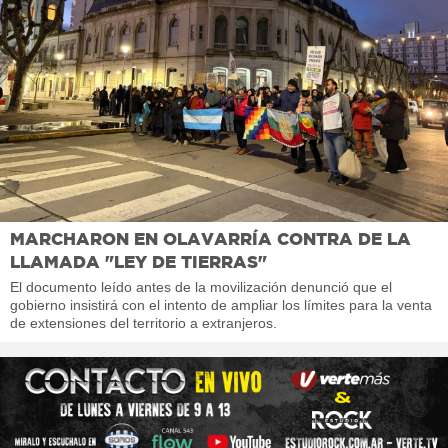
MARCHARON EN OLAVARRÍA CONTRA DE LA
LLAMADA "LEY DE TIERRAS"
El documento leído antes de la movilización denunció que el
gobierno insistirá con el intento de ampliar los límites para la venta
de extensiones del territorio a extranjeros.