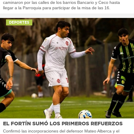
caminaron por las calles de los barrios Bancario y Ceco hasta
llegar a la Parroquia para participar de la misa de las 16.
DEPORTES
EL FORTÍN SUMÓ LOS PRIMEROS REFUERZOS
Confirmó las incorporaciones del defensor Mateo Alberca y el