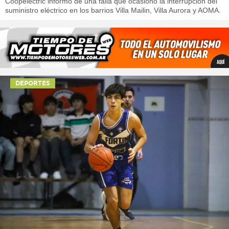
Coopelectric informó de una falla que ocasionó la interrupción del
suministro eléctrico en los barrios Villa Mailin, Villa Aurora y AOMA.
DEPORTES