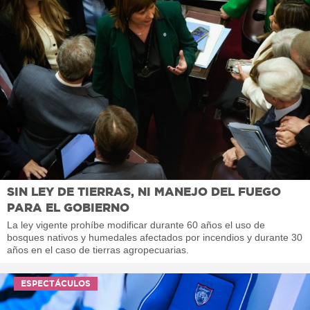
SIN LEY DE TIERRAS, NI MANEJO DEL FUEGO
PARA EL GOBIERNO
La ley vigente prohíbe modificar durante 60 años el uso de
bosques nativos y humedales afectados por incendios y durante 30
años en el caso de tierras agropecuarias.
ESPECTÁCULOS