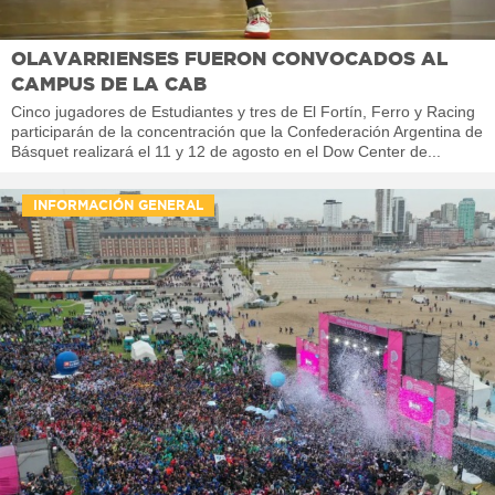
OLAVARRIENSES FUERON CONVOCADOS AL
CAMPUS DE LA CAB
Cinco jugadores de Estudiantes y tres de El Fortín, Ferro y Racing
participarán de la concentración que la Confederación Argentina de
Básquet realizará el 11 y 12 de agosto en el Dow Center de...
INFORMACIÓN GENERAL