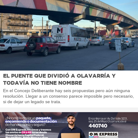
EL PUENTE QUE DIVIDIÓ A OLAVARRÍA Y
TODAVÍA NO TIENE NOMBRE
En el Concejo Deliberante hay seis propuestas pero aún ninguna
resolución. Llegar a un consenso parece imposible pero necesario,
si de dejar un legado se trata.