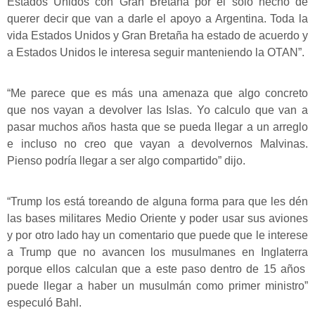
Estados Unidos con Gran Bretaña por el solo hecho de
querer decir que van a darle el apoyo a Argentina. Toda la
vida Estados Unidos y Gran Bretaña ha estado de acuerdo y
a Estados Unidos le interesa seguir manteniendo la OTAN”.
“Me parece que es más una amenaza que algo concreto
que nos vayan a devolver las Islas. Yo calculo que van a
pasar muchos años hasta que se pueda llegar a un arreglo
e incluso no creo que vayan a devolvernos Malvinas.
Pienso podría llegar a ser algo compartido” dijo.
“Trump los está toreando de alguna forma para que les dén
las bases militares Medio Oriente y poder usar sus aviones
y por otro lado hay un comentario que puede que le interese
a Trump que no avancen los musulmanes en Inglaterra
porque ellos calculan que a este paso dentro de 15 años
puede llegar a haber un musulmán como primer ministro”
especuló Bahl.