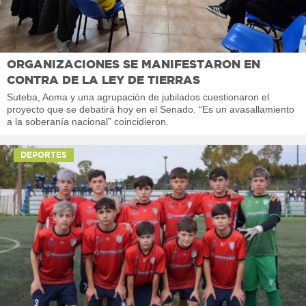
ORGANIZACIONES SE MANIFESTARON EN
CONTRA DE LA LEY DE TIERRAS
Suteba, Aoma y una agrupación de jubilados cuestionaron el
proyecto que se debatirá hoy en el Senado. “Es un avasallamiento
a la soberanía nacional” coincidieron.
DEPORTES