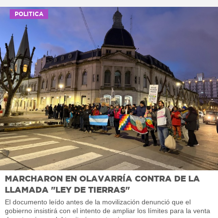
POLITICA
MARCHARON EN OLAVARRÍA CONTRA DE LA
LLAMADA "LEY DE TIERRAS"
El documento leído antes de la movilización denunció que el
gobierno insistirá con el intento de ampliar los límites para la venta