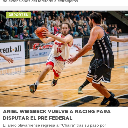
de extensiones del territorio a extranjeros.
DEPORTES
ARIEL WEISBECK VUELVE A RACING PARA
DISPUTAR EL PRE FEDERAL
El alero olavarriense regresa al "Chaira" tras su paso por