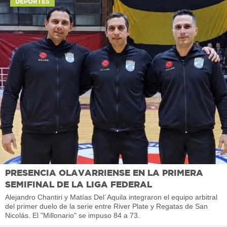
DEPORTES
PRESENCIA OLAVARRIENSE EN LA PRIMERA
SEMIFINAL DE LA LIGA FEDERAL
Alejandro Chantiri y Matías Del´Aquila integraron el equipo arbitral
del primer duelo de la serie entre River Plate y Regatas de San
Nicolás. El "Millonario" se impuso 84 a 73.