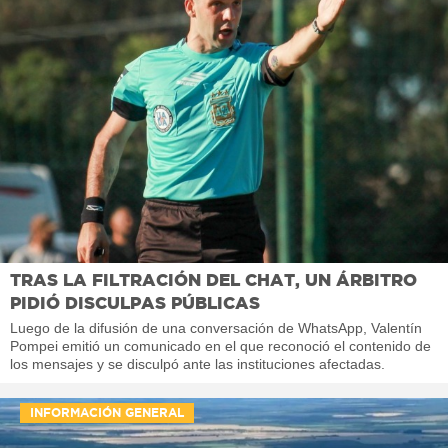
TRAS LA FILTRACIÓN DEL CHAT, UN ÁRBITRO
PIDIÓ DISCULPAS PÚBLICAS
Luego de la difusión de una conversación de WhatsApp, Valentín
Pompei emitió un comunicado en el que reconoció el contenido de
los mensajes y se disculpó ante las instituciones afectadas.
INFORMACIÓN GENERAL