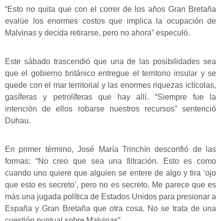
“Esto no quita que con el correr de los años Gran Bretaña
evalúe los enormes costos que implica la ocupación de
Malvinas y decida retirarse, pero no ahora” especuló.
Este sábado trascendió que una de las posibilidades sea
que el gobierno británico entregue el territorio insular y se
quede con el mar territorial y las enormes riquezas ictícolas,
gasíferas y petrolíferas que hay allí. “Siempre fue la
intención de ellos robarse nuestros recursos” sentenció
Duhau.
En primer término, José María Trinchín desconfió de las
formas: “No creo que sea una filtración. Esto es como
cuando uno quiere que alguien se entere de algo y tira ‘ojo
que esto es secreto’, pero no es secreto. Me parece que es
más una jugada política de Estados Unidos para presionar a
España y Gran Bretaña que otra cosa. No se trata de una
cuestión puntual sobre Malvinas”.