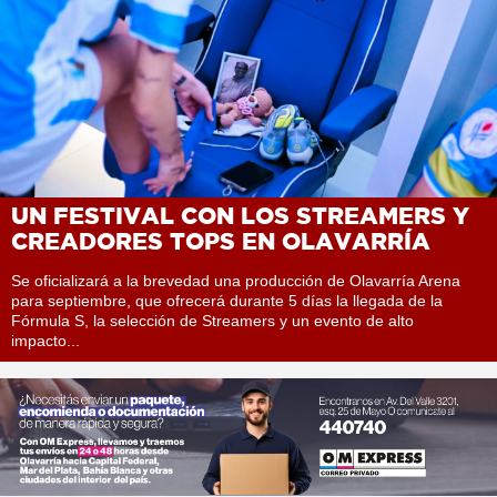
UN FESTIVAL CON LOS STREAMERS Y
CREADORES TOPS EN OLAVARRÍA
Se oficializará a la brevedad una producción de Olavarría Arena
para septiembre, que ofrecerá durante 5 días la llegada de la
Fórmula S, la selección de Streamers y un evento de alto
impacto...