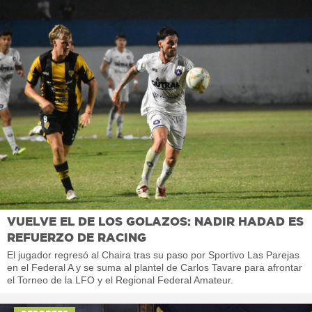
VUELVE EL DE LOS GOLAZOS: NADIR HADAD ES
REFUERZO DE RACING
El jugador regresó al Chaira tras su paso por Sportivo Las Parejas
en el Federal A y se suma al plantel de Carlos Tavare para afrontar
el Torneo de la LFO y el Regional Federal Amateur.