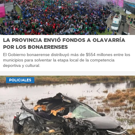
LA PROVINCIA ENVIÓ FONDOS A OLAVARRÍA
POR LOS BONAERENSES
El Gobierno bonaerense distribuyó más de $554 millones entre los
municipios para solventar la etapa local de la competencia
deportiva y cultural.
POLICIALES