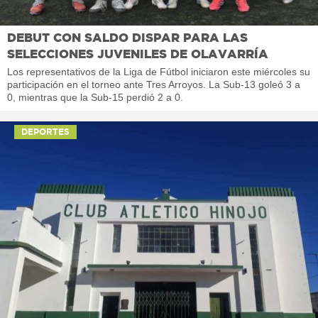
DEBUT CON SALDO DISPAR PARA LAS
SELECCIONES JUVENILES DE OLAVARRÍA
Los representativos de la Liga de Fútbol iniciaron este miércoles su
participación en el torneo ante Tres Arroyos. La Sub-13 goleó 3 a
0, mientras que la Sub-15 perdió 2 a 0.
DEPORTES