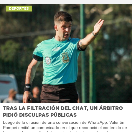
DEPORTES
TRAS LA FILTRACIÓN DEL CHAT, UN ÁRBITRO
PIDIÓ DISCULPAS PÚBLICAS
Luego de la difusión de una conversación de WhatsApp, Valentín
Pompei emitió un comunicado en el que reconoció el contenido de