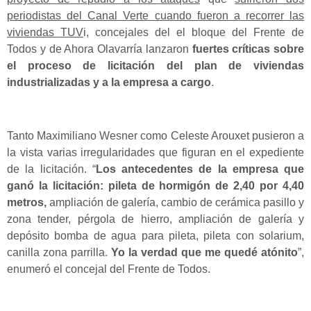
periodistas del Canal Verte cuando fueron a recorrer las
viviendas TUV
i, concejales del el bloque del Frente de
Todos y de Ahora Olavarría lanzaron
fuertes críticas sobre
el proceso de licitación del plan de viviendas
industrializadas y a la empresa a cargo
.
Tanto Maximiliano Wesner como Celeste Arouxet pusieron a
la vista varias irregularidades que figuran en el expediente
de la licitación. “
Los antecedentes de la empresa que
ganó la licitación: pileta de hormigón de 2,40 por 4,40
metros,
ampliación de galería, cambio de cerámica pasillo y
zona tender, pérgola de hierro, ampliación de galería y
depósito bomba de agua para pileta, pileta con solarium,
canilla zona parrilla.
Yo la verdad que me quedé atónito
”,
enumeró el concejal del Frente de Todos.