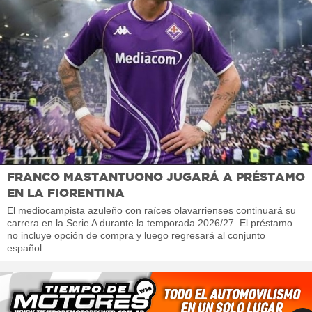
FRANCO MASTANTUONO JUGARÁ A PRÉSTAMO
EN LA FIORENTINA
El mediocampista azuleño con raíces olavarrienses continuará su
carrera en la Serie A durante la temporada 2026/27. El préstamo
no incluye opción de compra y luego regresará al conjunto
español.