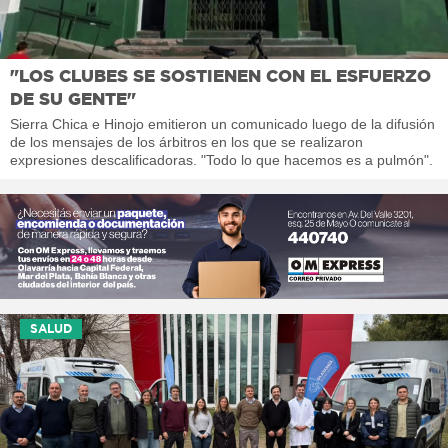
"LOS CLUBES SE SOSTIENEN CON EL ESFUERZO
DE SU GENTE"
Sierra Chica e Hinojo emitieron un comunicado luego de la difusión
de los mensajes de los árbitros en los que se realizaron
expresiones descalificadoras. "Todo lo que hacemos es a pulmón".
SALUD