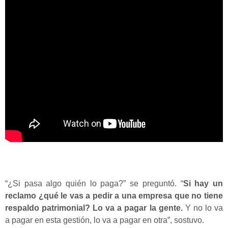
“¿Si pasa algo quién lo paga?” se preguntó. “
Si hay un
reclamo ¿qué le vas a pedir a una empresa que no tiene
respaldo patrimonial? Lo va a pagar la gente.
Y no lo va
a pagar en esta gestión, lo va a pagar en otra”, sostuvo.