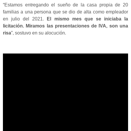
“Estamos entregando el sueño de la casa propia de 20
familias a una persona que se dio de alta como empleador
en julio del 2021.
El mismo mes que se iniciaba la
licitación. Miramos las presentaciones de IVA, son una
risa
”, sostuvo en su alocución.