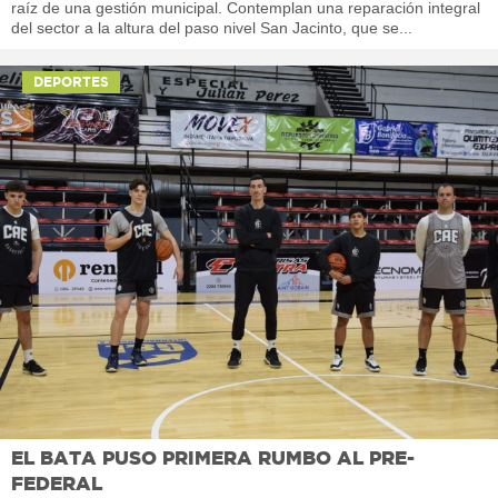
raíz de una gestión municipal. Contemplan una reparación integral
del sector a la altura del paso nivel San Jacinto, que se...
DEPORTES
EL BATA PUSO PRIMERA RUMBO AL PRE-
FEDERAL