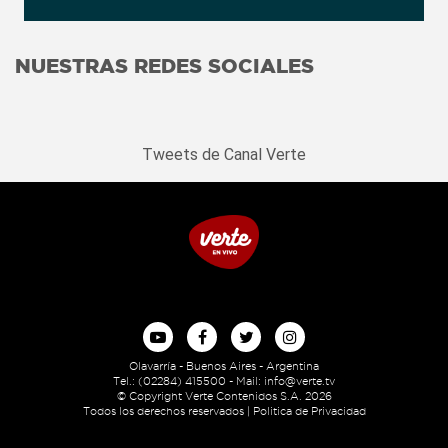
NUESTRAS
REDES SOCIALES
Tweets de Canal Verte
Olavarría - Buenos Aires - Argentina
Tel.: (02284) 415500 - Mail:
info@verte.tv
© Copyright Verte Contenidos S.A. 2026
Todos los derechos reservados |
Politica de Privacidad