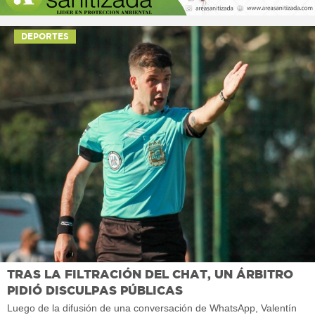
DEPORTES
TRAS LA FILTRACIÓN DEL CHAT, UN ÁRBITRO
PIDIÓ DISCULPAS PÚBLICAS
Luego de la difusión de una conversación de WhatsApp, Valentín