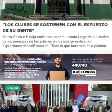
"LOS CLUBES SE SOSTIENEN CON EL ESFUERZO
DE SU GENTE"
Sierra Chica e Hinojo emitieron un comunicado luego de la difusión
de los mensajes de los árbitros en los que se realizaron
expresiones descalificadoras. "Todo lo que hacemos es a pulmón".
SALUD