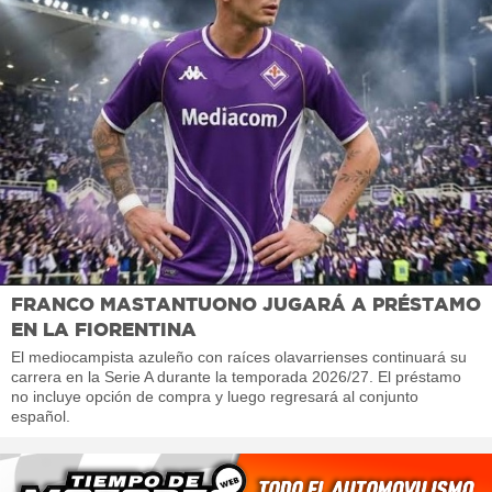
FRANCO MASTANTUONO JUGARÁ A PRÉSTAMO
EN LA FIORENTINA
El mediocampista azuleño con raíces olavarrienses continuará su
carrera en la Serie A durante la temporada 2026/27. El préstamo
no incluye opción de compra y luego regresará al conjunto
español.