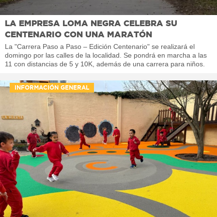
LA EMPRESA LOMA NEGRA CELEBRA SU
CENTENARIO CON UNA MARATÓN
La "Carrera Paso a Paso – Edición Centenario" se realizará el
domingo por las calles de la localidad. Se pondrá en marcha a las
11 con distancias de 5 y 10K, además de una carrera para niños.
INFORMACIÓN GENERAL