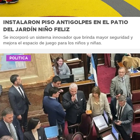
INSTALARON PISO ANTIGOLPES EN EL PATIO
DEL JARDÍN NIÑO FELIZ
Se incorporó un sistema innovador que brinda mayor seguridad y
mejora el espacio de juego para los niños y niñas.
POLITICA