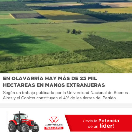
EN OLAVARRÍA HAY MÁS DE 25 MIL
HECTAREAS EN MANOS EXTRANJERAS
Según un trabajo publicado por la Universidad Nacional de Buenos
Aires y el Conicet constituyen el 4% de las tierras del Partido.