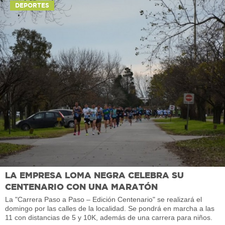
DEPORTES
LA EMPRESA LOMA NEGRA CELEBRA SU
CENTENARIO CON UNA MARATÓN
La "Carrera Paso a Paso – Edición Centenario" se realizará el
domingo por las calles de la localidad. Se pondrá en marcha a las
11 con distancias de 5 y 10K, además de una carrera para niños.