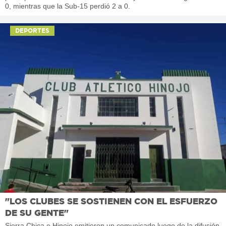
0, mientras que la Sub-15 perdió 2 a 0.
DEPORTES
"LOS CLUBES SE SOSTIENEN CON EL ESFUERZO
DE SU GENTE"
Sierra Chica e Hinojo emitieron un comunicado luego de la difusión