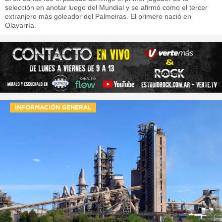
selección en anotar luego del Mundial y se afirmó como el tercer
extranjero más goleador del Palmeiras. El primero nació en
Olavarría.
INFORMACIÓN GENERAL