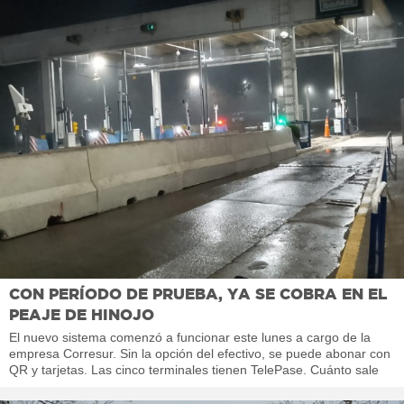
CON PERÍODO DE PRUEBA, YA SE COBRA EN EL
PEAJE DE HINOJO
El nuevo sistema comenzó a funcionar este lunes a cargo de la
empresa Corresur. Sin la opción del efectivo, se puede abonar con
QR y tarjetas. Las cinco terminales tienen TelePase. Cuánto sale