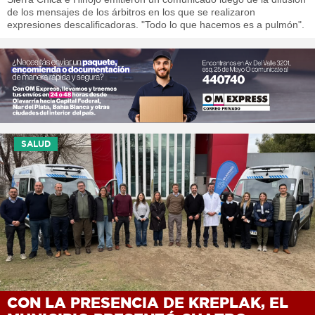
de los mensajes de los árbitros en los que se realizaron
expresiones descalificadoras. "Todo lo que hacemos es a pulmón".
SALUD
CON LA PRESENCIA DE KREPLAK, EL