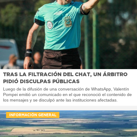
TRAS LA FILTRACIÓN DEL CHAT, UN ÁRBITRO
PIDIÓ DISCULPAS PÚBLICAS
Luego de la difusión de una conversación de WhatsApp, Valentín
Pompei emitió un comunicado en el que reconoció el contenido de
los mensajes y se disculpó ante las instituciones afectadas.
INFORMACIÓN GENERAL