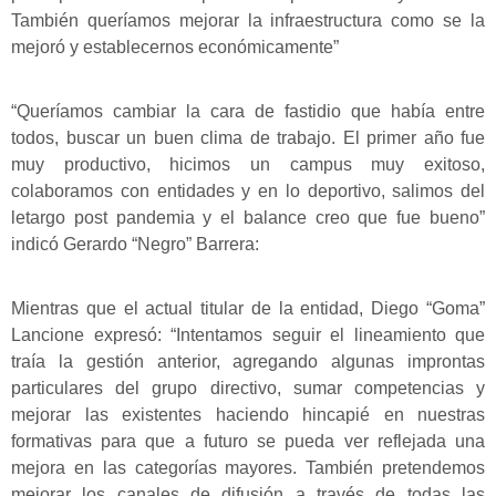
También queríamos mejorar la infraestructura como se la
mejoró y establecernos económicamente”
“Queríamos cambiar la cara de fastidio que había entre
todos, buscar un buen clima de trabajo. El primer año fue
muy productivo, hicimos un campus muy exitoso,
colaboramos con entidades y en lo deportivo, salimos del
letargo post pandemia y el balance creo que fue bueno”
indicó Gerardo “Negro” Barrera:
Mientras que el actual titular de la entidad, Diego “Goma”
Lancione expresó: “Intentamos seguir el lineamiento que
traía la gestión anterior, agregando algunas improntas
particulares del grupo directivo, sumar competencias y
mejorar las existentes haciendo hincapié en nuestras
formativas para que a futuro se pueda ver reflejada una
mejora en las categorías mayores. También pretendemos
mejorar los canales de difusión a través de todas las