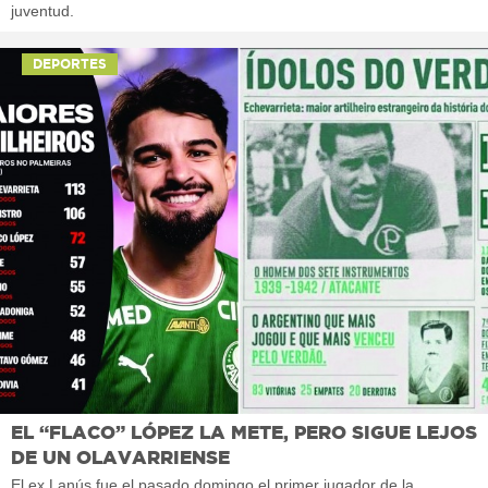
juventud.
DEPORTES
EL “FLACO” LÓPEZ LA METE, PERO SIGUE LEJOS
DE UN OLAVARRIENSE
El ex Lanús fue el pasado domingo el primer jugador de la