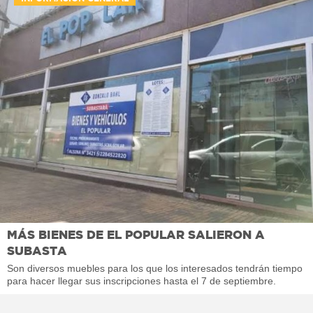
MÁS BIENES DE EL POPULAR SALIERON A
SUBASTA
Son diversos muebles para los que los interesados tendrán tiempo
para hacer llegar sus inscripciones hasta el 7 de septiembre.