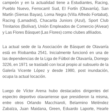
campeón y en la actualidad tiene a Estudiantes, Racing,
Pueblo Nuevo, Ferrocarril Sud, El Fortín (Olavarría), San
Martín (Sierras Bayas), Loma Negra (Villa Alfredo Fortabat),
Racing (Lamadrid), Chacarita Juniors (Azul), Sport Club
Trinitarios (Bolívar), Unión Empleados de Comercio (Alvear)
y Las Flores Básquet (Las Flores) como clubes afiliados.
La actual sede de la Asociación de Básquet de Olavarría
está en Riobamba 2541. Inicialmente funcionó en una de
las dependencias de la Liga de Fútbol de Olavarría, Dorrego
3226, en 1971 se trasladó con local propio al subsuelo de la
Galería Vicente López y desde 1980, post inundación,
ocupa la actual locación.
Luego de Víctor Arena hubo destacados dirigentes del
espectro deportivo olavarriense que presidieron la misma,
entre otros Orlando Macchiaroli, Belarmino Meléndez
Zabalza, Juan Maidana, Green, Eduardo Laporte, Hearle