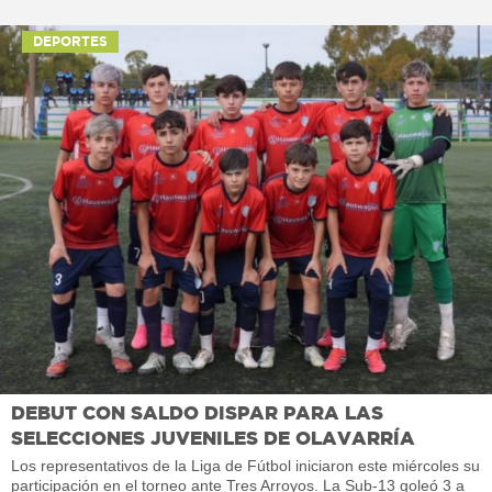
DEPORTES
DEBUT CON SALDO DISPAR PARA LAS
SELECCIONES JUVENILES DE OLAVARRÍA
Los representativos de la Liga de Fútbol iniciaron este miércoles su
participación en el torneo ante Tres Arroyos. La Sub-13 goleó 3 a