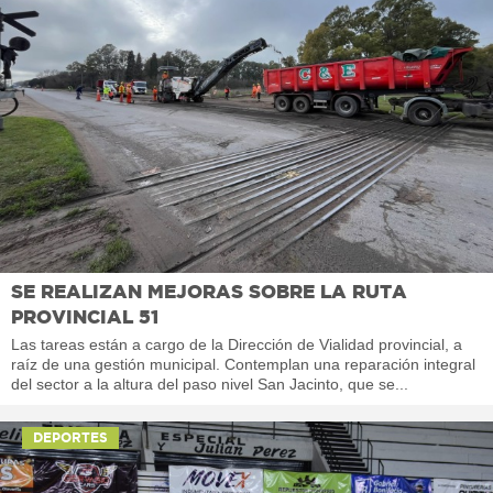
SE REALIZAN MEJORAS SOBRE LA RUTA
PROVINCIAL 51
Las tareas están a cargo de la Dirección de Vialidad provincial, a
raíz de una gestión municipal. Contemplan una reparación integral
del sector a la altura del paso nivel San Jacinto, que se...
DEPORTES