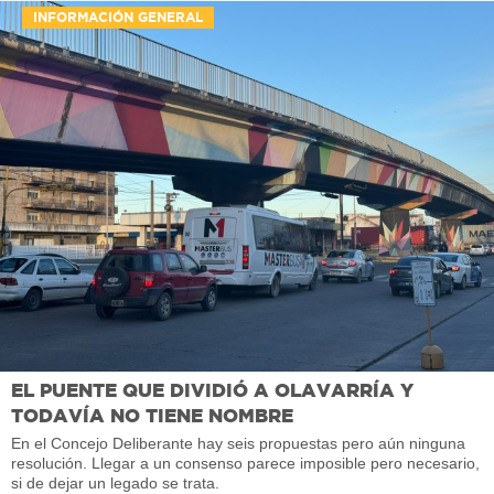
INFORMACIÓN GENERAL
EL PUENTE QUE DIVIDIÓ A OLAVARRÍA Y
TODAVÍA NO TIENE NOMBRE
En el Concejo Deliberante hay seis propuestas pero aún ninguna
resolución. Llegar a un consenso parece imposible pero necesario,
si de dejar un legado se trata.