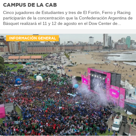
CAMPUS DE LA CAB
Cinco jugadores de Estudiantes y tres de El Fortín, Ferro y Racing
participarán de la concentración que la Confederación Argentina de
Básquet realizará el 11 y 12 de agosto en el Dow Center de...
INFORMACIÓN GENERAL