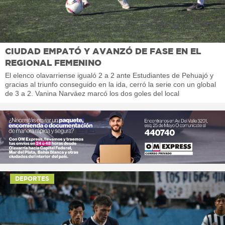
CIUDAD EMPATÓ Y AVANZÓ DE FASE EN EL
REGIONAL FEMENINO
El elenco olavarriense igualó 2 a 2 ante Estudiantes de Pehuajó y
gracias al triunfo conseguido en la ida, cerró la serie con un global
de 3 a 2. Vanina Narváez marcó los dos goles del local
DEPORTES