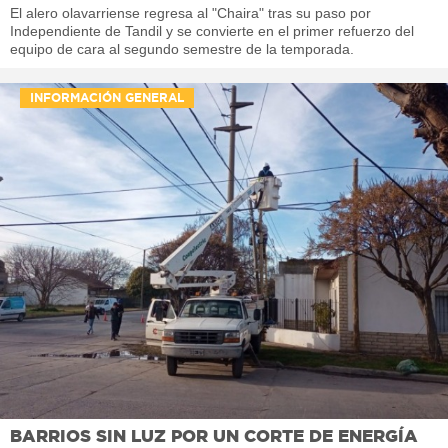
El alero olavarriense regresa al "Chaira" tras su paso por
Independiente de Tandil y se convierte en el primer refuerzo del
equipo de cara al segundo semestre de la temporada.
INFORMACIÓN GENERAL
BARRIOS SIN LUZ POR UN CORTE DE ENERGÍA