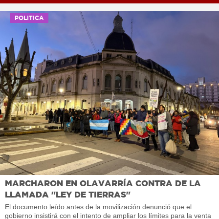
POLITICA
MARCHARON EN OLAVARRÍA CONTRA DE LA
LLAMADA "LEY DE TIERRAS"
El documento leído antes de la movilización denunció que el
gobierno insistirá con el intento de ampliar los límites para la venta