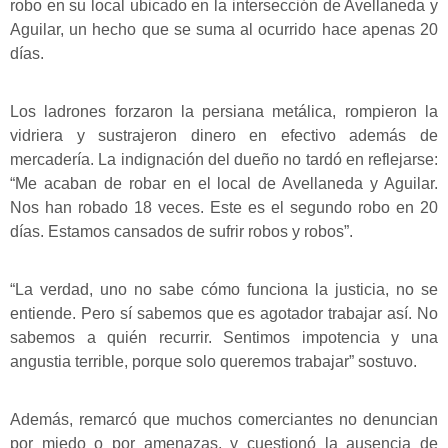
robo en su local ubicado en la intersección de Avellaneda y
Aguilar, un hecho que se suma al ocurrido hace apenas 20
días.
Los ladrones forzaron la persiana metálica, rompieron la
vidriera y sustrajeron dinero en efectivo además de
mercadería. La indignación del dueño no tardó en reflejarse:
“Me acaban de robar en el local de Avellaneda y Aguilar.
Nos han robado 18 veces. Este es el segundo robo en 20
días. Estamos cansados de sufrir robos y robos”.
“La verdad, uno no sabe cómo funciona la justicia, no se
entiende. Pero sí sabemos que es agotador trabajar así. No
sabemos a quién recurrir. Sentimos impotencia y una
angustia terrible, porque solo queremos trabajar” sostuvo.
Además, remarcó que muchos comerciantes no denuncian
por miedo o por amenazas, y cuestionó la ausencia de