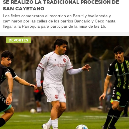
SE REALIZÓ LA TRADICIONAL PROCESIÓN DE
SAN CAYETANO
Los fieles comenzaron el recorrido en Beruti y Avellaneda y
caminaron por las calles de los barrios Bancario y Ceco hasta
llegar a la Parroquia para participar de la misa de las 16.
DEPORTES