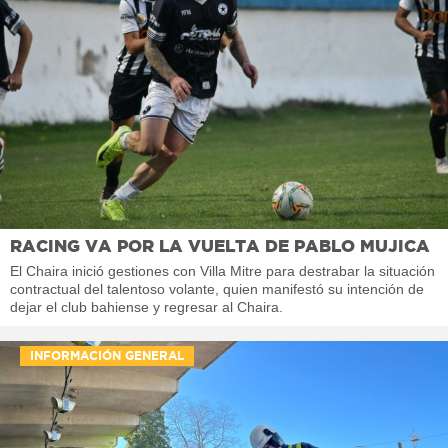
RACING VA POR LA VUELTA DE PABLO MUJICA
El Chaira inició gestiones con Villa Mitre para destrabar la situación
contractual del talentoso volante, quien manifestó su intención de
dejar el club bahiense y regresar al Chaira.
INFORMACIÓN GENERAL