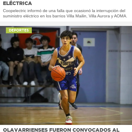
ELÉCTRICA
Coopelectric informó de una falla que ocasionó la interrupción del
suministro eléctrico en los barrios Villa Mailin, Villa Aurora y AOMA.
DEPORTES
OLAVARRIENSES FUERON CONVOCADOS AL