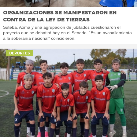
ORGANIZACIONES SE MANIFESTARON EN
CONTRA DE LA LEY DE TIERRAS
Suteba, Aoma y una agrupación de jubilados cuestionaron el
proyecto que se debatirá hoy en el Senado. “Es un avasallamiento
a la soberanía nacional” coincidieron.
DEPORTES