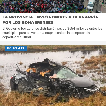
LA PROVINCIA ENVIÓ FONDOS A OLAVARRÍA
POR LOS BONAERENSES
El Gobierno bonaerense distribuyó más de $554 millones entre los
municipios para solventar la etapa local de la competencia
deportiva y cultural.
POLICIALES