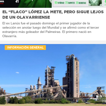
EL “FLACO” LÓPEZ LA METE, PERO SIGUE LEJOS
DE UN OLAVARRIENSE
El ex Lanús fue el pasado domingo el primer jugador de la
selección en anotar luego del Mundial y se afirmó como el tercer
extranjero más goleador del Palmeiras. El primero nació en
Olavarría.
INFORMACIÓN GENERAL