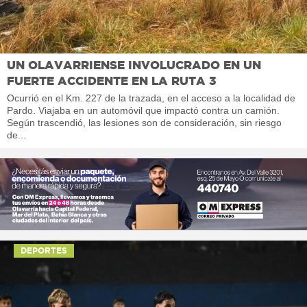
UN OLAVARRIENSE INVOLUCRADO EN UN
FUERTE ACCIDENTE EN LA RUTA 3
Ocurrió en el Km. 227 de la trazada, en el acceso a la localidad de
Pardo. Viajaba en un automóvil que impactó contra un camión.
Según trascendió, las lesiones son de consideración, sin riesgo
de...
DEPORTES