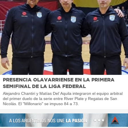
PRESENCIA OLAVARRIENSE EN LA PRIMERA
SEMIFINAL DE LA LIGA FEDERAL
Alejandro Chantiri y Matías Del´Aquila integraron el equipo arbitral
del primer duelo de la serie entre River Plate y Regatas de San
Nicolás. El "Millonario" se impuso 84 a 73.