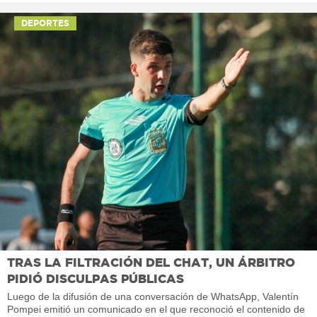
DEPORTES
TRAS LA FILTRACIÓN DEL CHAT, UN ÁRBITRO
PIDIÓ DISCULPAS PÚBLICAS
Luego de la difusión de una conversación de WhatsApp, Valentín
Pompei emitió un comunicado en el que reconoció el contenido de