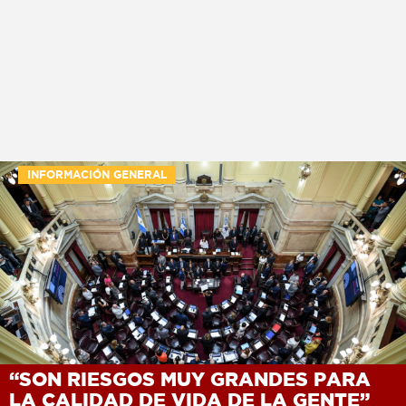
INFORMACIÓN GENERAL
“SON RIESGOS MUY GRANDES PARA
LA CALIDAD DE VIDA DE LA GENTE”