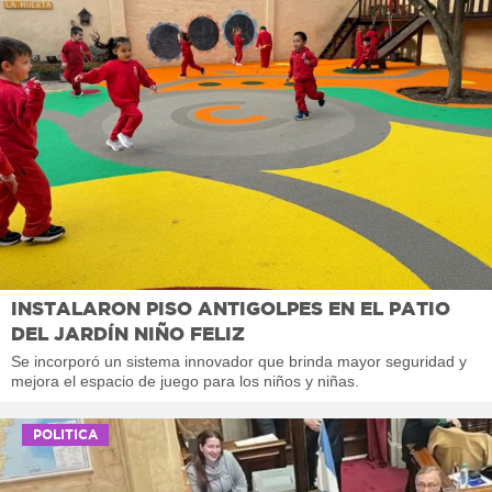
INSTALARON PISO ANTIGOLPES EN EL PATIO
DEL JARDÍN NIÑO FELIZ
Se incorporó un sistema innovador que brinda mayor seguridad y
mejora el espacio de juego para los niños y niñas.
POLITICA