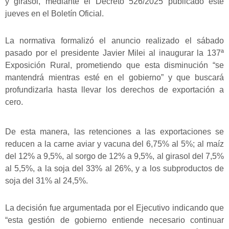
y girasol, mediante el Decreto 526/2025 publicado este
jueves en el Boletín Oficial.
La normativa formalizó el anuncio realizado el sábado
pasado por el presidente Javier Milei al inaugurar la 137ª
Exposición Rural, prometiendo que esta disminución “se
mantendrá mientras esté en el gobierno” y que buscará
profundizarla hasta llevar los derechos de exportación a
cero.
De esta manera, las retenciones a las exportaciones se
reducen a la carne aviar y vacuna del 6,75% al 5%; al maíz
del 12% a 9,5%, al sorgo de 12% a 9,5%, al girasol del 7,5%
al 5,5%, a la soja del 33% al 26%, y a los subproductos de
soja del 31% al 24,5%.
La decisión fue argumentada por el Ejecutivo indicando que
“esta gestión de gobierno entiende necesario continuar