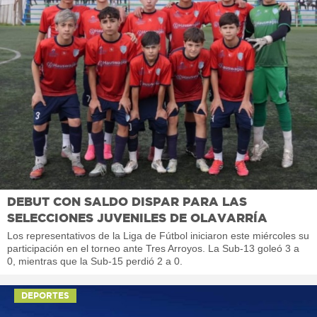
DEBUT CON SALDO DISPAR PARA LAS
SELECCIONES JUVENILES DE OLAVARRÍA
Los representativos de la Liga de Fútbol iniciaron este miércoles su
participación en el torneo ante Tres Arroyos. La Sub-13 goleó 3 a
0, mientras que la Sub-15 perdió 2 a 0.
DEPORTES