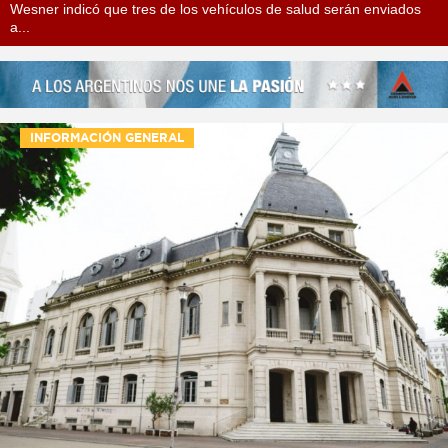
Wesner indicó que tres de los vehículos de salud serán enviados
a...
INFORMACIÓN GENERAL