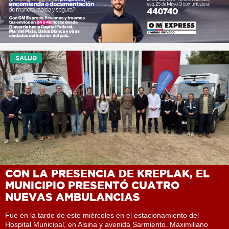
SALUD
CON LA PRESENCIA DE KREPLAK, EL
MUNICIPIO PRESENTÓ CUATRO
NUEVAS AMBULANCIAS
Fue en la tarde de este miércoles en el estacionamiento del
Hospital Municipal, en Alsina y avenida Sarmiento. Maximiliano