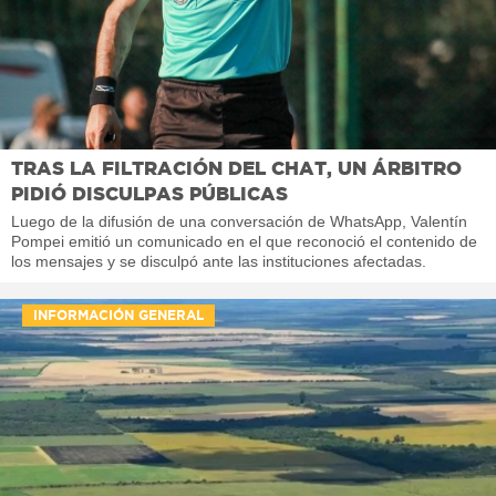
TRAS LA FILTRACIÓN DEL CHAT, UN ÁRBITRO
PIDIÓ DISCULPAS PÚBLICAS
Luego de la difusión de una conversación de WhatsApp, Valentín
Pompei emitió un comunicado en el que reconoció el contenido de
los mensajes y se disculpó ante las instituciones afectadas.
INFORMACIÓN GENERAL