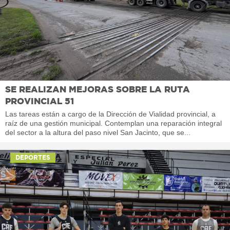
SE REALIZAN MEJORAS SOBRE LA RUTA
PROVINCIAL 51
Las tareas están a cargo de la Dirección de Vialidad provincial, a
raíz de una gestión municipal. Contemplan una reparación integral
del sector a la altura del paso nivel San Jacinto, que se...
DEPORTES