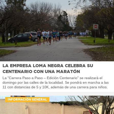
LA EMPRESA LOMA NEGRA CELEBRA SU
CENTENARIO CON UNA MARATÓN
La "Carrera Paso a Paso – Edición Centenario" se realizará el
domingo por las calles de la localidad. Se pondrá en marcha a las
11 con distancias de 5 y 10K, además de una carrera para niños.
INFORMACIÓN GENERAL