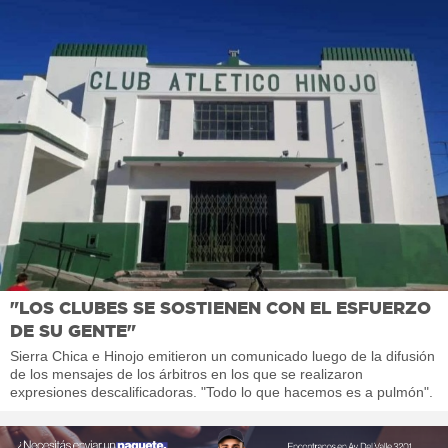
"LOS CLUBES SE SOSTIENEN CON EL ESFUERZO
DE SU GENTE"
Sierra Chica e Hinojo emitieron un comunicado luego de la difusión
de los mensajes de los árbitros en los que se realizaron
expresiones descalificadoras. "Todo lo que hacemos es a pulmón".