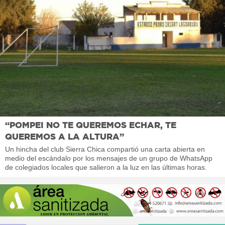
“POMPEI NO TE QUEREMOS ECHAR, TE
QUEREMOS A LA ALTURA”
Un hincha del club Sierra Chica compartió una carta abierta en
medio del escándalo por los mensajes de un grupo de WhatsApp
de colegiados locales que salieron a la luz en las últimas horas.