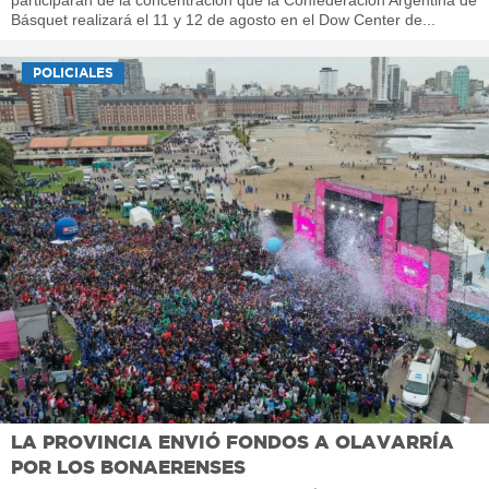
Básquet realizará el 11 y 12 de agosto en el Dow Center de...
POLICIALES
LA PROVINCIA ENVIÓ FONDOS A OLAVARRÍA
POR LOS BONAERENSES