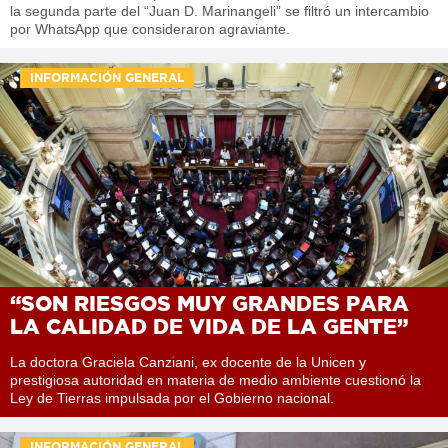
la segunda parte del “Juan D. Marinangeli” se filtró un intercambio
por WhatsApp que consideraron agraviante.
INFORMACIÓN GENERAL
“SON RIESGOS MUY GRANDES PARA
LA CALIDAD DE VIDA DE LA GENTE”
La doctora Graciela Canziani, ex docente de la Unicen y
prestigiosa autoridad en materia de medio ambiente cuestionó la
Ley de Tierras impulsada por el Gobierno nacional.
INFORMACIÓN GENERAL