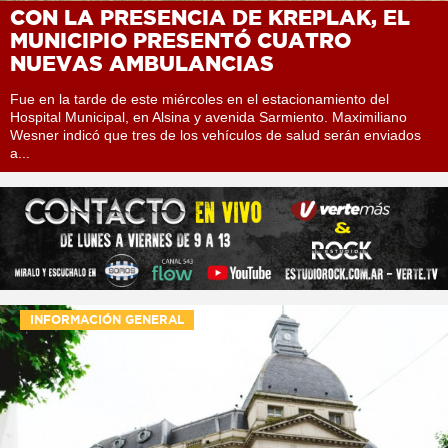
CON LA PRESENCIA DE KREPLAK, EL
MUNICIPIO PRESENTÓ CUATRO
NUEVAS AMBULANCIAS
Fue en la tarde de este miércoles en el estacionamiento del
Hospital Municipal, en Alsina y avenida Sarmiento. Maximiliano
Wesner indicó que tres de los vehículos de salud serán enviados
a...
INFORMACIÓN GENERAL