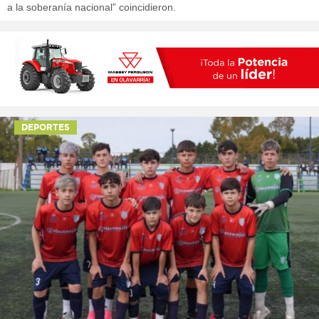
a la soberanía nacional” coincidieron.
DEPORTES