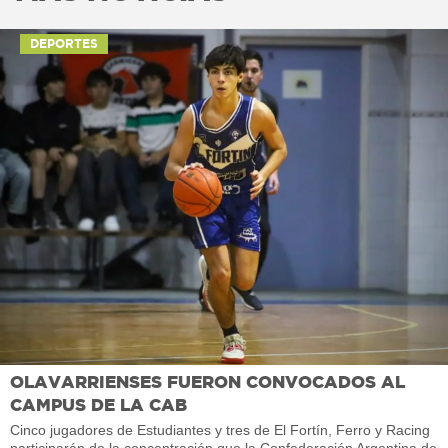
DEPORTES
OLAVARRIENSES FUERON CONVOCADOS AL
CAMPUS DE LA CAB
Cinco jugadores de Estudiantes y tres de El Fortín, Ferro y Racing
participarán de la concentración que la Confederación Argentina de