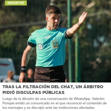
DEPORTES
TRAS LA FILTRACIÓN DEL CHAT, UN ÁRBITRO
PIDIÓ DISCULPAS PÚBLICAS
Luego de la difusión de una conversación de WhatsApp, Valentín
Pompei emitió un comunicado en el que reconoció el contenido de
los mensajes y se disculpó ante las instituciones afectadas.