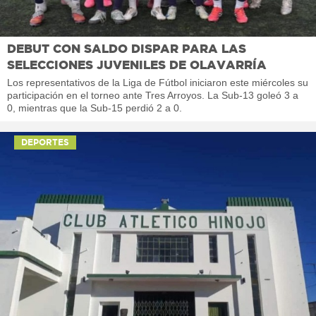
DEBUT CON SALDO DISPAR PARA LAS
SELECCIONES JUVENILES DE OLAVARRÍA
Los representativos de la Liga de Fútbol iniciaron este miércoles su
participación en el torneo ante Tres Arroyos. La Sub-13 goleó 3 a
0, mientras que la Sub-15 perdió 2 a 0.
DEPORTES