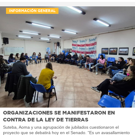
INFORMACIÓN GENERAL
ORGANIZACIONES SE MANIFESTARON EN
CONTRA DE LA LEY DE TIERRAS
Suteba, Aoma y una agrupación de jubilados cuestionaron el
proyecto que se debatirá hoy en el Senado. “Es un avasallamiento