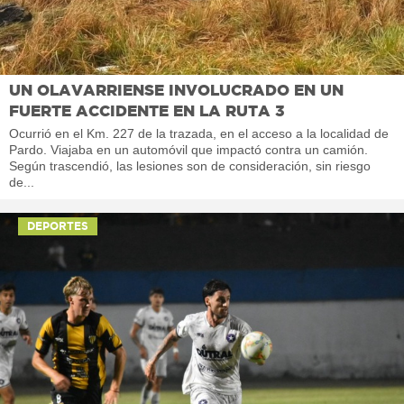
UN OLAVARRIENSE INVOLUCRADO EN UN
FUERTE ACCIDENTE EN LA RUTA 3
Ocurrió en el Km. 227 de la trazada, en el acceso a la localidad de
Pardo. Viajaba en un automóvil que impactó contra un camión.
Según trascendió, las lesiones son de consideración, sin riesgo
de...
DEPORTES