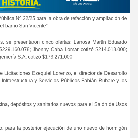
 Pública Nº 22/25 para la obra de refacción y ampliación de
l barrio San Vicente”.
s, se presentaron cinco ofertas: Larrosa Martín Eduardo
$229.160.078; Jhonny Caba Lomar cotizó $214.018.000;
geniería S.A. cotizó $173.271.000.
 de Licitaciones Ezequiel Lorenzo, el director de Desarrollo
 Infraestructura y Servicios Públicos Fabián Rubare y los
ina, depósitos y sanitarios nuevos para el Salón de Usos
o, para la posterior ejecución de uno nuevo de hormigón