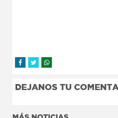
DEJANOS TU COMENTA
MÁS NOTICIAS