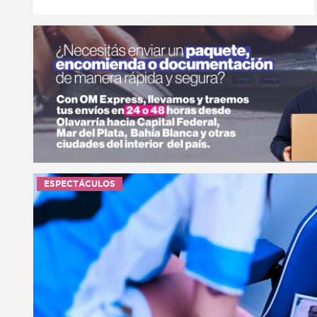
ESPECTÁCULOS