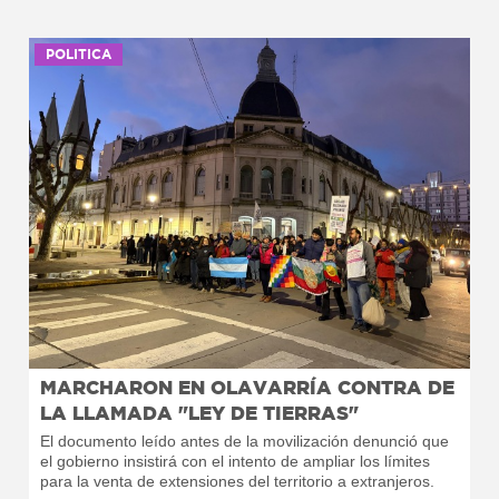
POLITICA
MARCHARON EN OLAVARRÍA CONTRA DE
LA LLAMADA "LEY DE TIERRAS"
El documento leído antes de la movilización denunció que
el gobierno insistirá con el intento de ampliar los límites
para la venta de extensiones del territorio a extranjeros.