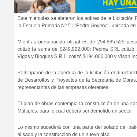
Este miércoles se abrieron los sobres de la Licitación
la Escuela Primaria Nº 51 “Pedro Goyena”, ubicada en e
Mientras presupuesto oficial es de 254.885.525 peso
cotizó la suma de $249.922.000; Pecma SRL cotizó 
Vigas y Bloques S.R.L. cotizó $194.000.000 y Visan In
Participaron de la apertura de la licitación el director
de Desarrollos y Proyectos de la Secretaría de Obras,
representantes de las empresas oferentes.
El plan de obras contempla la construcción de una coc
Múltiples, para lo cual deberá ser demolido un sector.
Lo mismo sucederá con una parte del solado del pati
alisado y la construcción de un nuevo piso.