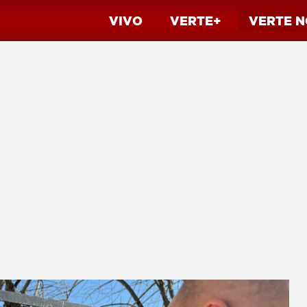
VIVO
VERTE+
VERTE
N