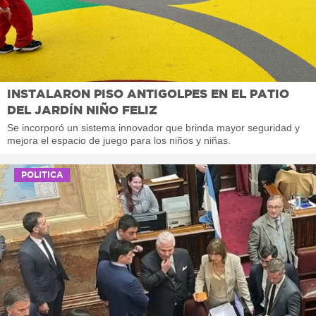
INSTALARON PISO ANTIGOLPES EN EL PATIO
DEL JARDÍN NIÑO FELIZ
Se incorporó un sistema innovador que brinda mayor seguridad y
mejora el espacio de juego para los niños y niñas.
POLITICA