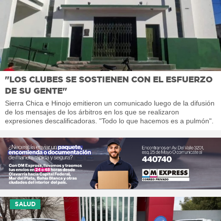
"LOS CLUBES SE SOSTIENEN CON EL ESFUERZO
DE SU GENTE"
Sierra Chica e Hinojo emitieron un comunicado luego de la difusión
de los mensajes de los árbitros en los que se realizaron
expresiones descalificadoras. "Todo lo que hacemos es a pulmón".
SALUD