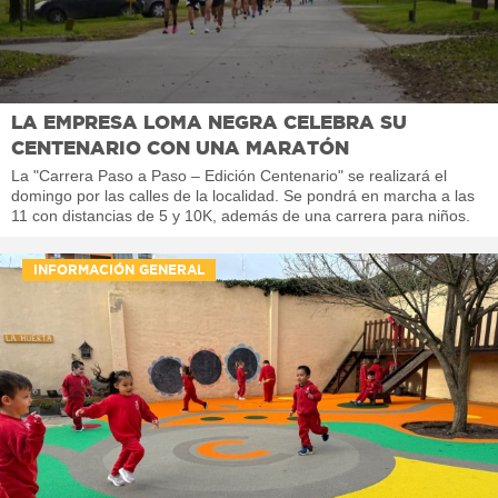
LA EMPRESA LOMA NEGRA CELEBRA SU
CENTENARIO CON UNA MARATÓN
La "Carrera Paso a Paso – Edición Centenario" se realizará el
domingo por las calles de la localidad. Se pondrá en marcha a las
11 con distancias de 5 y 10K, además de una carrera para niños.
INFORMACIÓN GENERAL