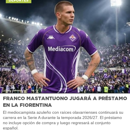
DEPORTES
FRANCO MASTANTUONO JUGARÁ A PRÉSTAMO
EN LA FIORENTINA
El mediocampista azuleño con raíces olavarrienses continuará su
carrera en la Serie A durante la temporada 2026/27. El préstamo
no incluye opción de compra y luego regresará al conjunto
español.