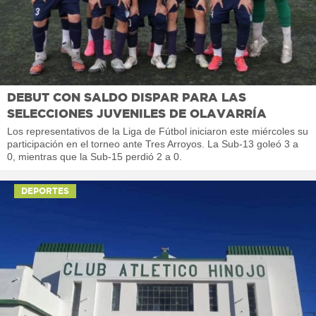
DEBUT CON SALDO DISPAR PARA LAS
SELECCIONES JUVENILES DE OLAVARRÍA
Los representativos de la Liga de Fútbol iniciaron este miércoles su
participación en el torneo ante Tres Arroyos. La Sub-13 goleó 3 a
0, mientras que la Sub-15 perdió 2 a 0.
DEPORTES