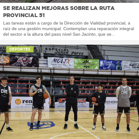
SE REALIZAN MEJORAS SOBRE LA RUTA
PROVINCIAL 51
Las tareas están a cargo de la Dirección de Vialidad provincial, a
raíz de una gestión municipal. Contemplan una reparación integral
del sector a la altura del paso nivel San Jacinto, que se...
DEPORTES