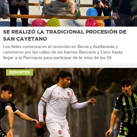
SE REALIZÓ LA TRADICIONAL PROCESIÓN DE
SAN CAYETANO
Los fieles comenzaron el recorrido en Beruti y Avellaneda y
caminaron por las calles de los barrios Bancario y Ceco hasta
llegar a la Parroquia para participar de la misa de las 16.
DEPORTES