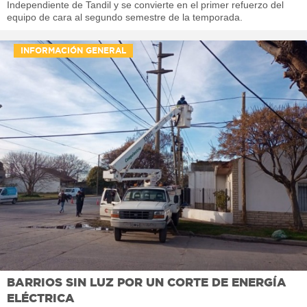
Independiente de Tandil y se convierte en el primer refuerzo del
equipo de cara al segundo semestre de la temporada.
INFORMACIÓN GENERAL
BARRIOS SIN LUZ POR UN CORTE DE ENERGÍA
ELÉCTRICA