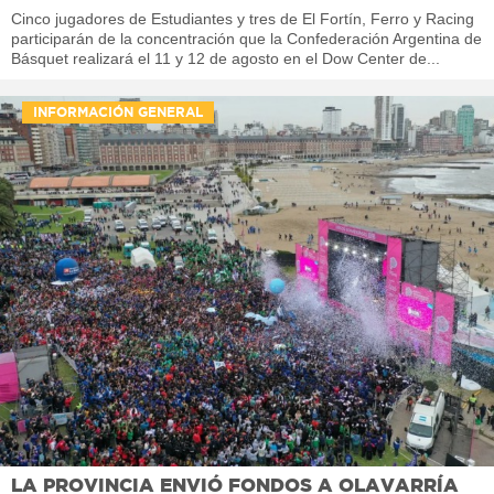
Cinco jugadores de Estudiantes y tres de El Fortín, Ferro y Racing
participarán de la concentración que la Confederación Argentina de
Básquet realizará el 11 y 12 de agosto en el Dow Center de...
INFORMACIÓN GENERAL
LA PROVINCIA ENVIÓ FONDOS A OLAVARRÍA