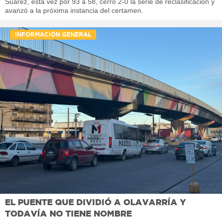
Suárez, esta vez por 93 a 58, cerró 2-0 la serie de reclasificación y
avanzó a la próxima instancia del certamen.
INFORMACIÓN GENERAL
EL PUENTE QUE DIVIDIÓ A OLAVARRÍA Y
TODAVÍA NO TIENE NOMBRE