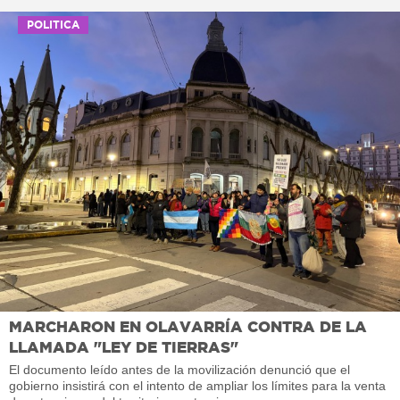
POLITICA
MARCHARON EN OLAVARRÍA CONTRA DE LA
LLAMADA "LEY DE TIERRAS"
El documento leído antes de la movilización denunció que el
gobierno insistirá con el intento de ampliar los límites para la venta