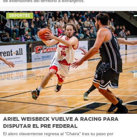
de extensiones del territorio a extranjeros.
DEPORTES
ARIEL WEISBECK VUELVE A RACING PARA
DISPUTAR EL PRE FEDERAL
El alero olavarriense regresa al "Chaira" tras su paso por