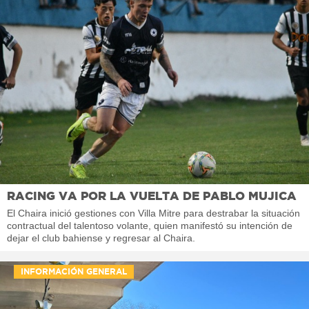
RACING VA POR LA VUELTA DE PABLO MUJICA
El Chaira inició gestiones con Villa Mitre para destrabar la situación
contractual del talentoso volante, quien manifestó su intención de
dejar el club bahiense y regresar al Chaira.
INFORMACIÓN GENERAL