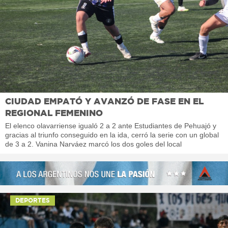
CIUDAD EMPATÓ Y AVANZÓ DE FASE EN EL
REGIONAL FEMENINO
El elenco olavarriense igualó 2 a 2 ante Estudiantes de Pehuajó y
gracias al triunfo conseguido en la ida, cerró la serie con un global
de 3 a 2. Vanina Narváez marcó los dos goles del local
DEPORTES