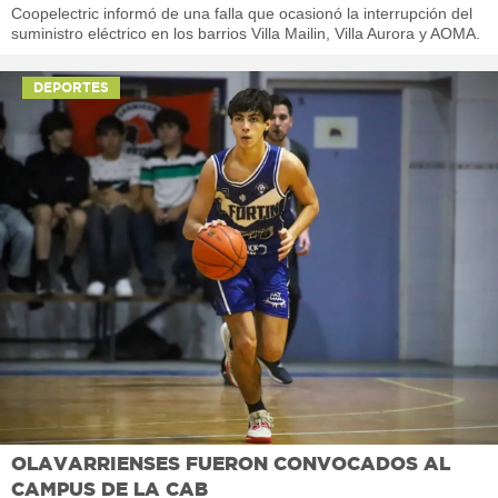
Coopelectric informó de una falla que ocasionó la interrupción del
suministro eléctrico en los barrios Villa Mailin, Villa Aurora y AOMA.
DEPORTES
OLAVARRIENSES FUERON CONVOCADOS AL
CAMPUS DE LA CAB