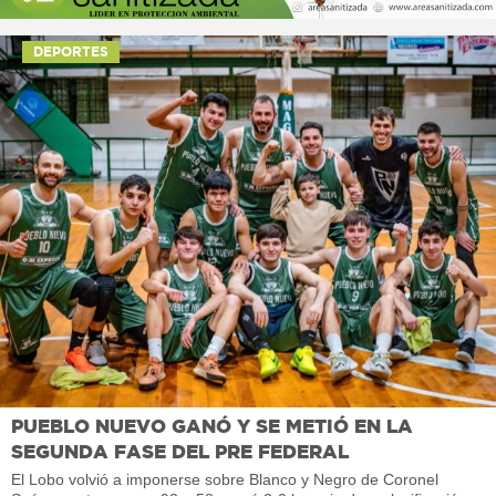
DEPORTES
PUEBLO NUEVO GANÓ Y SE METIÓ EN LA
SEGUNDA FASE DEL PRE FEDERAL
El Lobo volvió a imponerse sobre Blanco y Negro de Coronel