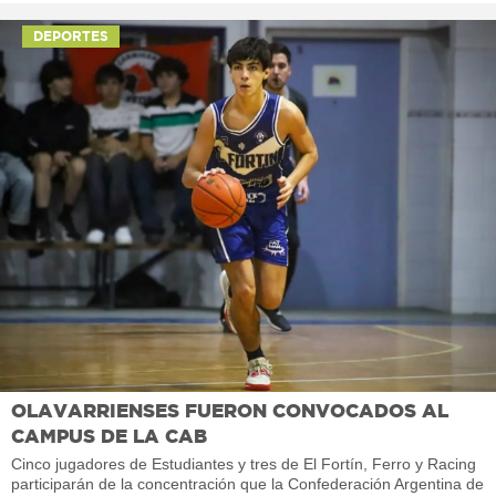
DEPORTES
OLAVARRIENSES FUERON CONVOCADOS AL
CAMPUS DE LA CAB
Cinco jugadores de Estudiantes y tres de El Fortín, Ferro y Racing
participarán de la concentración que la Confederación Argentina de