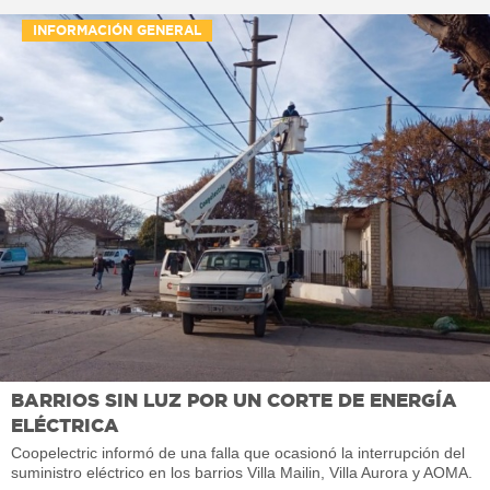
INFORMACIÓN GENERAL
BARRIOS SIN LUZ POR UN CORTE DE ENERGÍA
ELÉCTRICA
Coopelectric informó de una falla que ocasionó la interrupción del
suministro eléctrico en los barrios Villa Mailin, Villa Aurora y AOMA.