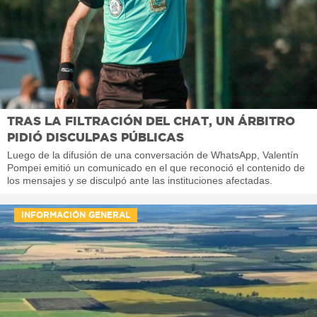
TRAS LA FILTRACIÓN DEL CHAT, UN ÁRBITRO
PIDIÓ DISCULPAS PÚBLICAS
Luego de la difusión de una conversación de WhatsApp, Valentín
Pompei emitió un comunicado en el que reconoció el contenido de
los mensajes y se disculpó ante las instituciones afectadas.
INFORMACIÓN GENERAL