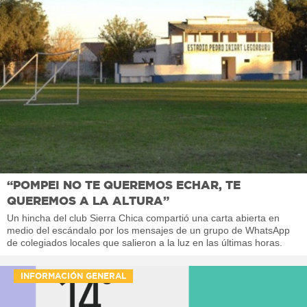
“POMPEI NO TE QUEREMOS ECHAR, TE
QUEREMOS A LA ALTURA”
Un hincha del club Sierra Chica compartió una carta abierta en
medio del escándalo por los mensajes de un grupo de WhatsApp
de colegiados locales que salieron a la luz en las últimas horas.
INFORMACIÓN GENERAL