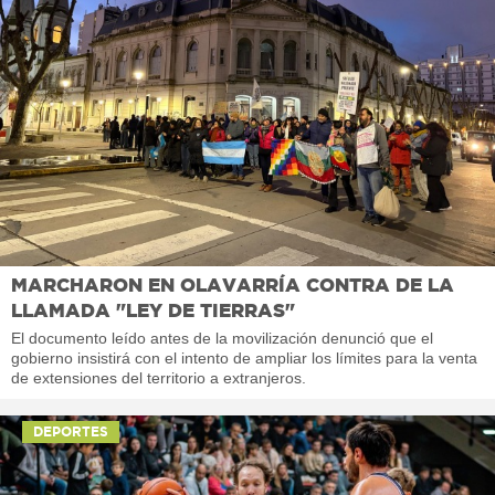
MARCHARON EN OLAVARRÍA CONTRA DE LA
LLAMADA "LEY DE TIERRAS"
El documento leído antes de la movilización denunció que el
gobierno insistirá con el intento de ampliar los límites para la venta
de extensiones del territorio a extranjeros.
DEPORTES