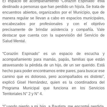
El espacio de acompañamiento “Corazón Espinado” está
destinado a personas que han perdido un hijo/a. Se trata de
encuentros abiertos, organizados por el Municipio, que de
manera regular se llevan a cabo en espacios municipales,
encabezados por profesionales y con el objetivo
precisamente de brindar asistencia y compañía. Vale
destacar que cuenta con la supervisión del Servicio de
Salud Mental.
“Corazón Espinado" es un espacio de escucha y
acompañamiento para mamás, papás, familias que están
atravesando la pérdida de un hijo, de un ser querido. Está
hecho para poder encontrarnos entre pares, para buscar ese
camino que es doloroso, pero acompañados es distinto”,
explicó Gisel Hernández, quien es la coordinadora del
Programa Municipal que funciona en los Servicios
Territoriales N° 2 y N° 4.
“Cuando pierdo a mi hijo, a Bautista, me encontré perdida,