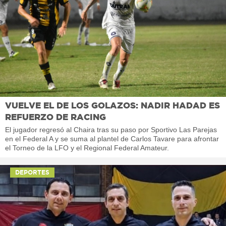
VUELVE EL DE LOS GOLAZOS: NADIR HADAD ES
REFUERZO DE RACING
El jugador regresó al Chaira tras su paso por Sportivo Las Parejas
en el Federal A y se suma al plantel de Carlos Tavare para afrontar
el Torneo de la LFO y el Regional Federal Amateur.
DEPORTES