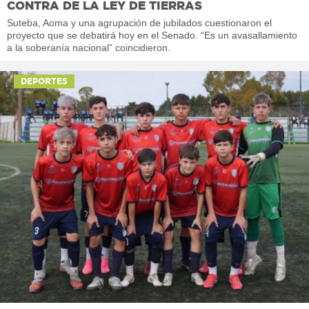
CONTRA DE LA LEY DE TIERRAS
Suteba, Aoma y una agrupación de jubilados cuestionaron el
proyecto que se debatirá hoy en el Senado. “Es un avasallamiento
a la soberanía nacional” coincidieron.
DEPORTES