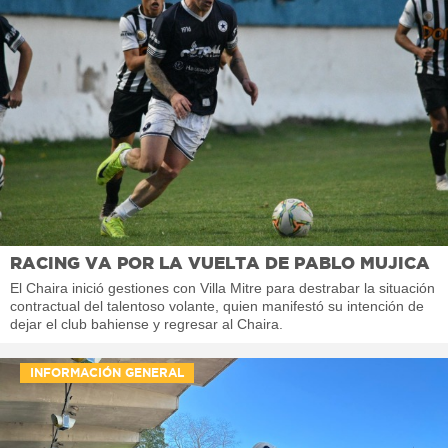
RACING VA POR LA VUELTA DE PABLO MUJICA
El Chaira inició gestiones con Villa Mitre para destrabar la situación
contractual del talentoso volante, quien manifestó su intención de
dejar el club bahiense y regresar al Chaira.
INFORMACIÓN GENERAL