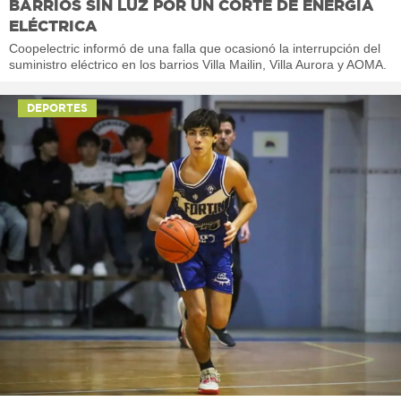
BARRIOS SIN LUZ POR UN CORTE DE ENERGÍA
ELÉCTRICA
Coopelectric informó de una falla que ocasionó la interrupción del
suministro eléctrico en los barrios Villa Mailin, Villa Aurora y AOMA.
DEPORTES