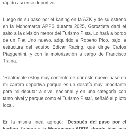
rápido ascenso deportivo.
Luego de su paso por el karting en la AZK y de su estreno
en la Monomarca APPS durante 2025, Gorostieta dará el
salto a la división menor del Turismo Pista. Lo hará a bordo
de un Fiat Uno nuevo, adquirido a Roberto Pico, bajo la
estructura del equipo Edicar Racing, que dirige Carlos
Piaggentini, y con la motorización a cargo de Francisco
Traina.
“Realmente estoy muy contento de dar este nuevo paso en
mi carrera deportiva porque es un desafío muy importante
para mí debutar a nivel nacional y en una categoría con
tanto nivel y parque como el Turismo Pista”, señaló el piloto
local.
En la misma línea, agregó:
“Después del paso por el
karting, fuimos a la Monomarca APPS, donde hice mis