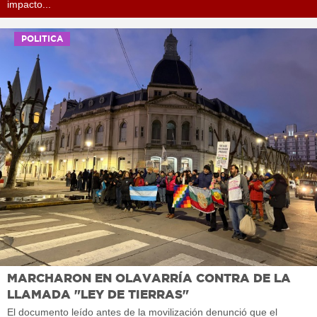
impacto...
POLITICA
MARCHARON EN OLAVARRÍA CONTRA DE LA
LLAMADA "LEY DE TIERRAS"
El documento leído antes de la movilización denunció que el