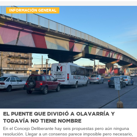
INFORMACIÓN GENERAL
EL PUENTE QUE DIVIDIÓ A OLAVARRÍA Y
TODAVÍA NO TIENE NOMBRE
En el Concejo Deliberante hay seis propuestas pero aún ninguna
resolución. Llegar a un consenso parece imposible pero necesario,