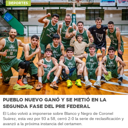
DEPORTES
PUEBLO NUEVO GANÓ Y SE METIÓ EN LA
SEGUNDA FASE DEL PRE FEDERAL
El Lobo volvió a imponerse sobre Blanco y Negro de Coronel
Suárez, esta vez por 93 a 58, cerró 2-0 la serie de reclasificación y
avanzó a la próxima instancia del certamen.