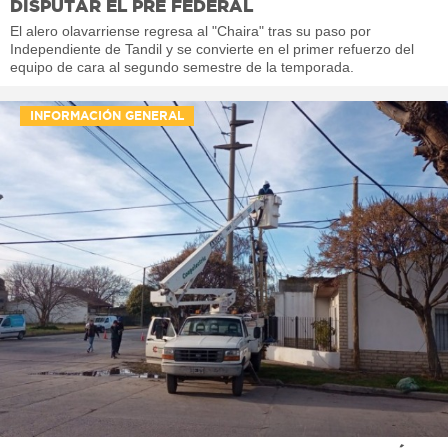
DISPUTAR EL PRE FEDERAL
El alero olavarriense regresa al "Chaira" tras su paso por
Independiente de Tandil y se convierte en el primer refuerzo del
equipo de cara al segundo semestre de la temporada.
INFORMACIÓN GENERAL