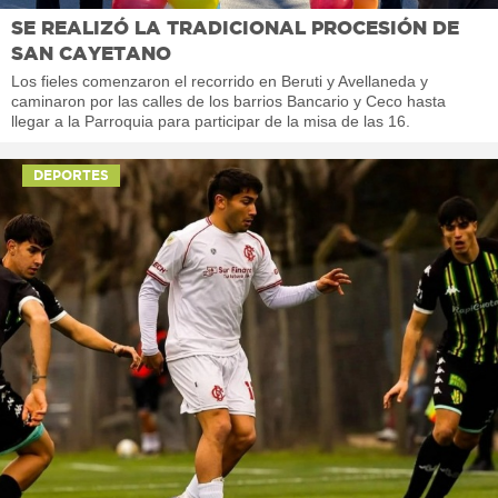
SE REALIZÓ LA TRADICIONAL PROCESIÓN DE
SAN CAYETANO
Los fieles comenzaron el recorrido en Beruti y Avellaneda y
caminaron por las calles de los barrios Bancario y Ceco hasta
llegar a la Parroquia para participar de la misa de las 16.
DEPORTES