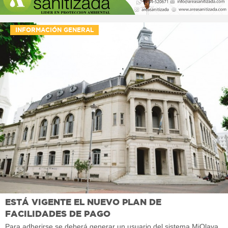
INFORMACIÓN GENERAL
ESTÁ VIGENTE EL NUEVO PLAN DE
FACILIDADES DE PAGO
Para adherirse se deberá generar un usuario del sistema MiOlava