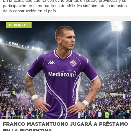
En la actualidad cuenta con ocho plantas en cuatro provincias y su
participación en el mercado es de 45%. Es sinónimo de la industria
de la construcción en el país.
DEPORTES
FRANCO MASTANTUONO JUGARÁ A PRÉSTAMO
EN LA FIORENTINA