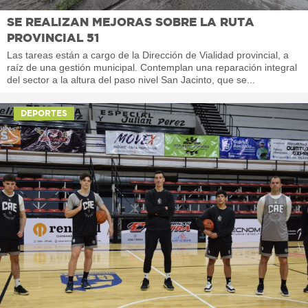
SE REALIZAN MEJORAS SOBRE LA RUTA
PROVINCIAL 51
Las tareas están a cargo de la Dirección de Vialidad provincial, a
raíz de una gestión municipal. Contemplan una reparación integral
del sector a la altura del paso nivel San Jacinto, que se...
DEPORTES