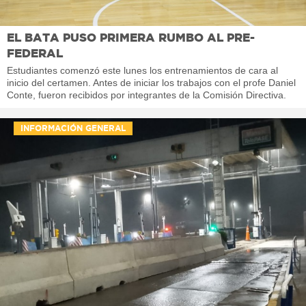
EL BATA PUSO PRIMERA RUMBO AL PRE-
FEDERAL
Estudiantes comenzó este lunes los entrenamientos de cara al
inicio del certamen. Antes de iniciar los trabajos con el profe Daniel
Conte, fueron recibidos por integrantes de la Comisión Directiva.
INFORMACIÓN GENERAL