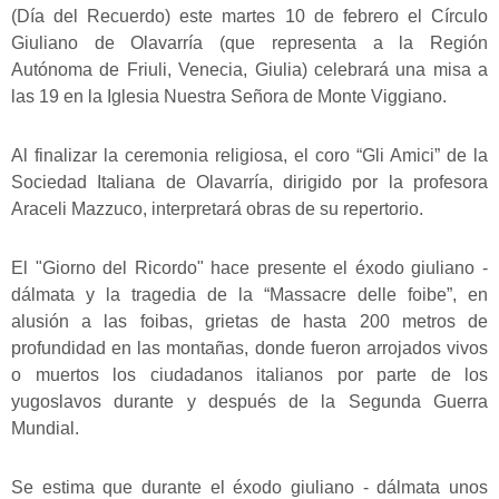
(Día del Recuerdo) este martes 10 de febrero el Círculo
Giuliano de Olavarría (que representa a la Región
Autónoma de Friuli, Venecia, Giulia) celebrará una misa a
las 19 en la Iglesia Nuestra Señora de Monte Viggiano.
Al finalizar la ceremonia religiosa, el coro “Gli Amici” de la
Sociedad Italiana de Olavarría, dirigido por la profesora
Araceli Mazzuco, interpretará obras de su repertorio.
El "Giorno del Ricordo" hace presente el éxodo giuliano -
dálmata y la tragedia de la “Massacre delle foibe”, en
alusión a las foibas, grietas de hasta 200 metros de
profundidad en las montañas, donde fueron arrojados vivos
o muertos los ciudadanos italianos por parte de los
yugoslavos durante y después de la Segunda Guerra
Mundial.
Se estima que durante el éxodo giuliano - dálmata unos