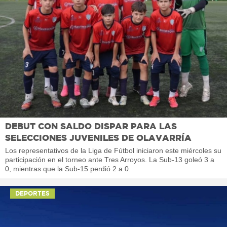
DEBUT CON SALDO DISPAR PARA LAS
SELECCIONES JUVENILES DE OLAVARRÍA
Los representativos de la Liga de Fútbol iniciaron este miércoles su
participación en el torneo ante Tres Arroyos. La Sub-13 goleó 3 a
0, mientras que la Sub-15 perdió 2 a 0.
DEPORTES