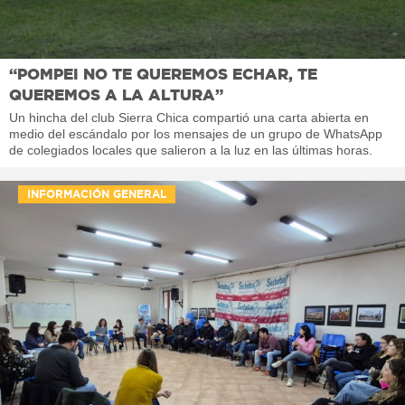
“POMPEI NO TE QUEREMOS ECHAR, TE
QUEREMOS A LA ALTURA”
Un hincha del club Sierra Chica compartió una carta abierta en
medio del escándalo por los mensajes de un grupo de WhatsApp
de colegiados locales que salieron a la luz en las últimas horas.
INFORMACIÓN GENERAL