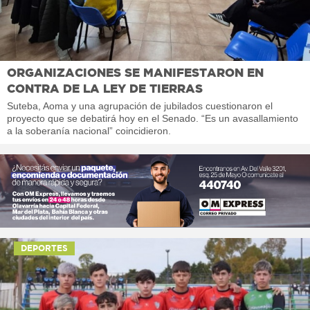
ORGANIZACIONES SE MANIFESTARON EN
CONTRA DE LA LEY DE TIERRAS
Suteba, Aoma y una agrupación de jubilados cuestionaron el
proyecto que se debatirá hoy en el Senado. “Es un avasallamiento
a la soberanía nacional” coincidieron.
DEPORTES