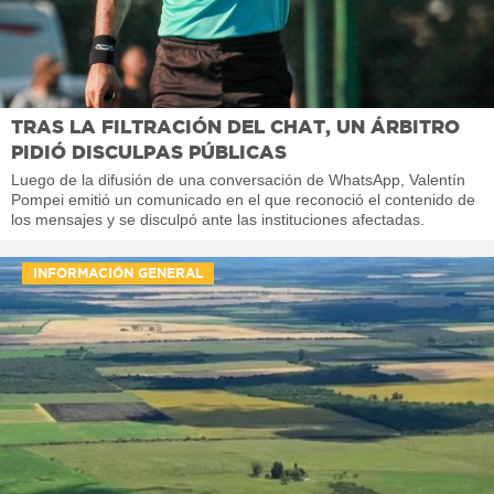
TRAS LA FILTRACIÓN DEL CHAT, UN ÁRBITRO
PIDIÓ DISCULPAS PÚBLICAS
Luego de la difusión de una conversación de WhatsApp, Valentín
Pompei emitió un comunicado en el que reconoció el contenido de
los mensajes y se disculpó ante las instituciones afectadas.
INFORMACIÓN GENERAL