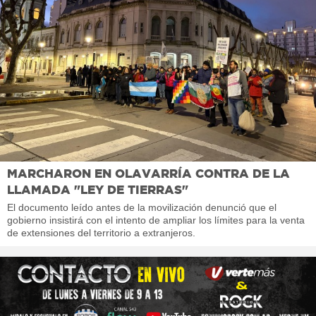
MARCHARON EN OLAVARRÍA CONTRA DE LA
LLAMADA "LEY DE TIERRAS"
El documento leído antes de la movilización denunció que el
gobierno insistirá con el intento de ampliar los límites para la venta
de extensiones del territorio a extranjeros.