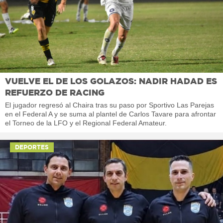
VUELVE EL DE LOS GOLAZOS: NADIR HADAD ES
REFUERZO DE RACING
El jugador regresó al Chaira tras su paso por Sportivo Las Parejas
en el Federal A y se suma al plantel de Carlos Tavare para afrontar
el Torneo de la LFO y el Regional Federal Amateur.
DEPORTES