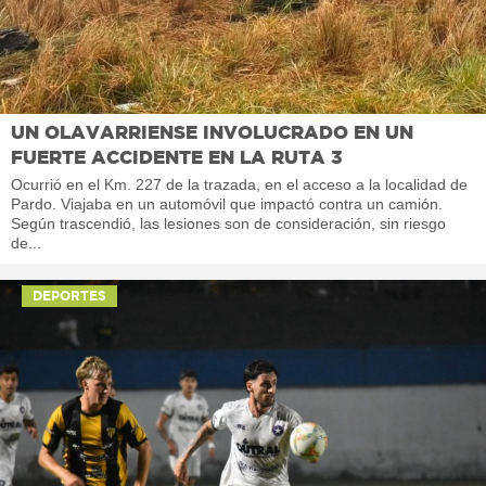
UN OLAVARRIENSE INVOLUCRADO EN UN
FUERTE ACCIDENTE EN LA RUTA 3
Ocurrió en el Km. 227 de la trazada, en el acceso a la localidad de
Pardo. Viajaba en un automóvil que impactó contra un camión.
Según trascendió, las lesiones son de consideración, sin riesgo
de...
DEPORTES