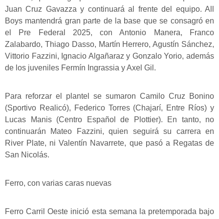
Juan Cruz Gavazza y continuará al frente del equipo. All
Boys mantendrá gran parte de la base que se consagró en
el Pre Federal 2025, con Antonio Manera, Franco
Zalabardo, Thiago Dasso, Martín Herrero, Agustín Sánchez,
Vittorio Fazzini, Ignacio Algañaraz y Gonzalo Yorio, además
de los juveniles Fermín Ingrassia y Axel Gil.
Para reforzar el plantel se sumaron Camilo Cruz Bonino
(Sportivo Realicó), Federico Torres (Chajarí, Entre Ríos) y
Lucas Manis (Centro Español de Plottier). En tanto, no
continuarán Mateo Fazzini, quien seguirá su carrera en
River Plate, ni Valentín Navarrete, que pasó a Regatas de
San Nicolás.
Ferro, con varias caras nuevas
Ferro Carril Oeste inició esta semana la pretemporada bajo