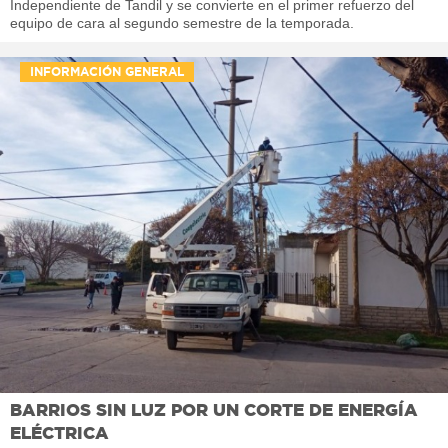
Independiente de Tandil y se convierte en el primer refuerzo del
equipo de cara al segundo semestre de la temporada.
INFORMACIÓN GENERAL
BARRIOS SIN LUZ POR UN CORTE DE ENERGÍA
ELÉCTRICA