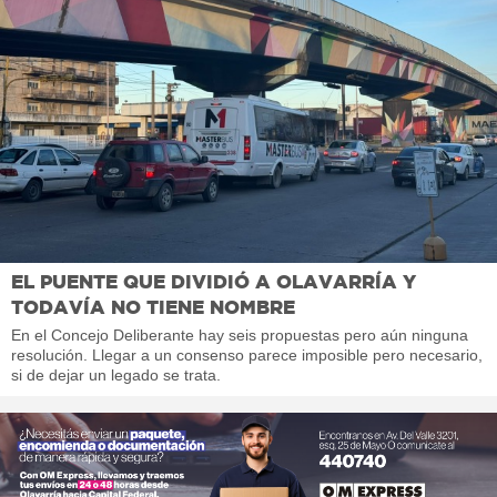
EL PUENTE QUE DIVIDIÓ A OLAVARRÍA Y
TODAVÍA NO TIENE NOMBRE
En el Concejo Deliberante hay seis propuestas pero aún ninguna
resolución. Llegar a un consenso parece imposible pero necesario,
si de dejar un legado se trata.