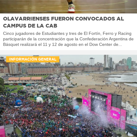
OLAVARRIENSES FUERON CONVOCADOS AL
CAMPUS DE LA CAB
Cinco jugadores de Estudiantes y tres de El Fortín, Ferro y Racing
participarán de la concentración que la Confederación Argentina de
Básquet realizará el 11 y 12 de agosto en el Dow Center de...
INFORMACIÓN GENERAL