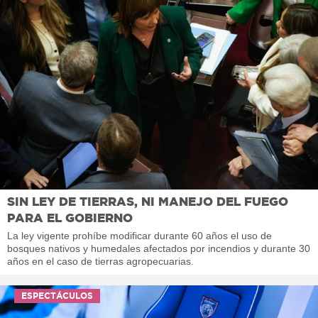
SIN LEY DE TIERRAS, NI MANEJO DEL FUEGO
PARA EL GOBIERNO
La ley vigente prohíbe modificar durante 60 años el uso de
bosques nativos y humedales afectados por incendios y durante 30
años en el caso de tierras agropecuarias.
ESPECTÁCULOS