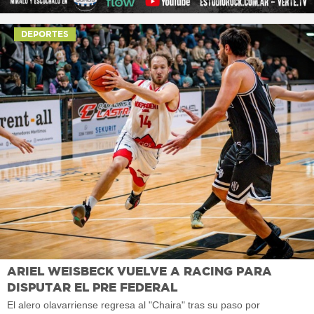
DEPORTES
ARIEL WEISBECK VUELVE A RACING PARA
DISPUTAR EL PRE FEDERAL
El alero olavarriense regresa al "Chaira" tras su paso por