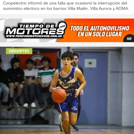
Coopelectric informó de una falla que ocasionó la interrupción del
suministro eléctrico en los barrios Villa Mailin, Villa Aurora y AOMA.
DEPORTES