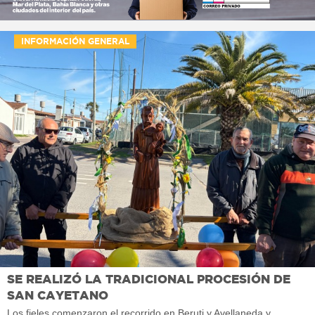
INFORMACIÓN GENERAL
SE REALIZÓ LA TRADICIONAL PROCESIÓN DE
SAN CAYETANO
Los fieles comenzaron el recorrido en Beruti y Avellaneda y