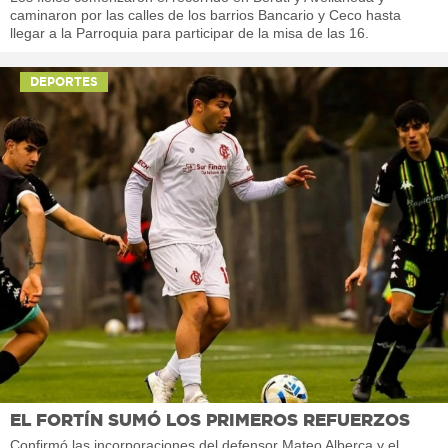
caminaron por las calles de los barrios Bancario y Ceco hasta
llegar a la Parroquia para participar de la misa de las 16.
DEPORTES
EL FORTÍN SUMÓ LOS PRIMEROS REFUERZOS
Confirmó las incorporaciones del defensor Mateo Alberca y el