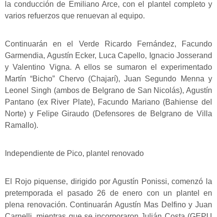
la conducción de Emiliano Arce, con el plantel completo y
varios refuerzos que renuevan al equipo.
Continuarán en el Verde Ricardo Fernández, Facundo
Garmendia, Agustín Ecker, Luca Capello, Ignacio Josserand
y Valentino Vigna. A ellos se sumaron el experimentado
Martín “Bicho” Chervo (Chajarí), Juan Segundo Menna y
Leonel Singh (ambos de Belgrano de San Nicolás), Agustín
Pantano (ex River Plate), Facundo Mariano (Bahiense del
Norte) y Felipe Giraudo (Defensores de Belgrano de Villa
Ramallo).
Independiente de Pico, plantel renovado
El Rojo piquense, dirigido por Agustín Ponissi, comenzó la
pretemporada el pasado 26 de enero con un plantel en
plena renovación. Continuarán Agustín Mas Delfino y Juan
Carnelli, mientras que se incorporaron Julián Costa (GEPU