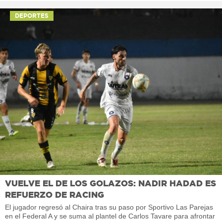
DEPORTES
VUELVE EL DE LOS GOLAZOS: NADIR HADAD ES
REFUERZO DE RACING
El jugador regresó al Chaira tras su paso por Sportivo Las Parejas
en el Federal A y se suma al plantel de Carlos Tavare para afrontar