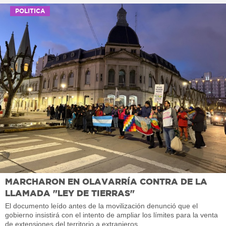
POLITICA
MARCHARON EN OLAVARRÍA CONTRA DE LA
LLAMADA "LEY DE TIERRAS"
El documento leído antes de la movilización denunció que el
gobierno insistirá con el intento de ampliar los límites para la venta
de extensiones del territorio a extranjeros.