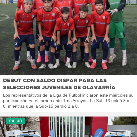
DEBUT CON SALDO DISPAR PARA LAS
SELECCIONES JUVENILES DE OLAVARRÍA
Los representativos de la Liga de Fútbol iniciaron este miércoles su
participación en el torneo ante Tres Arroyos. La Sub-13 goleó 3 a
0, mientras que la Sub-15 perdió 2 a 0.
SALUD