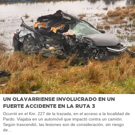
UN OLAVARRIENSE INVOLUCRADO EN UN
FUERTE ACCIDENTE EN LA RUTA 3
Ocurrió en el Km. 227 de la trazada, en el acceso a la localidad de
Pardo. Viajaba en un automóvil que impactó contra un camión.
Según trascendió, las lesiones son de consideración, sin riesgo
de...