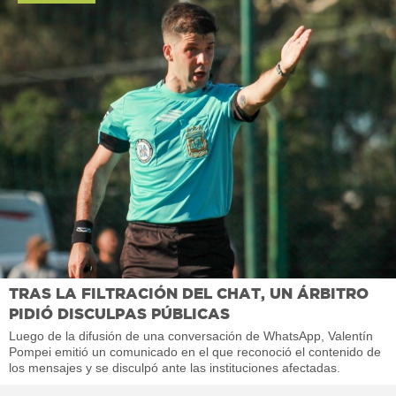
TRAS LA FILTRACIÓN DEL CHAT, UN ÁRBITRO
PIDIÓ DISCULPAS PÚBLICAS
Luego de la difusión de una conversación de WhatsApp, Valentín
Pompei emitió un comunicado en el que reconoció el contenido de
los mensajes y se disculpó ante las instituciones afectadas.