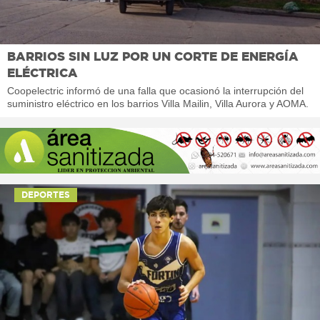
BARRIOS SIN LUZ POR UN CORTE DE ENERGÍA
ELÉCTRICA
Coopelectric informó de una falla que ocasionó la interrupción del
suministro eléctrico en los barrios Villa Mailin, Villa Aurora y AOMA.
DEPORTES