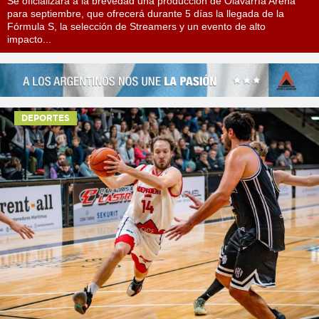
Se oficializará a la brevedad una producción de Olavarría Arena
para septiembre, que ofrecerá durante 5 días la llegada de la
Fórmula S, la selección de Streamers y un evento de alto
impacto...
DEPORTES