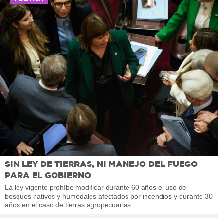
SIN LEY DE TIERRAS, NI MANEJO DEL FUEGO
PARA EL GOBIERNO
La ley vigente prohíbe modificar durante 60 años el uso de
bosques nativos y humedales afectados por incendios y durante 30
años en el caso de tierras agropecuarias.