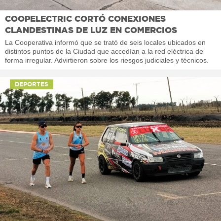
COOPELECTRIC CORTÓ CONEXIONES
CLANDESTINAS DE LUZ EN COMERCIOS
La Cooperativa informó que se trató de seis locales ubicados en
distintos puntos de la Ciudad que accedían a la red eléctrica de
forma irregular. Advirtieron sobre los riesgos judiciales y técnicos.
DEPORTES