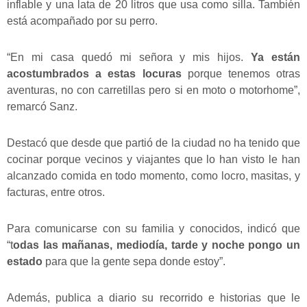
inflable y una lata de 20 litros que usa como silla. También
está acompañado por su perro.
“En mi casa quedó mi señora y mis hijos.
Ya están
acostumbrados a estas locuras
porque tenemos otras
aventuras, no con carretillas pero si en moto o motorhome”,
remarcó Sanz.
Destacó que desde que partió de la ciudad no ha tenido que
cocinar porque vecinos y viajantes que lo han visto le han
alcanzado comida en todo momento, como locro, masitas, y
facturas, entre otros.
Para comunicarse con su familia y conocidos, indicó que
“t
odas las mañanas, mediodía, tarde y noche pongo un
estado
para que la gente sepa donde estoy”.
Además, publica a diario su recorrido e historias que le