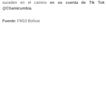
suceden en el camino
en su cuenta de Tik Tok
@Chamicumbia.
Fuente:
FM10 Bolívar