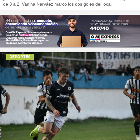
de 3 a 2. Vanina Narváez marcó los dos goles del local
DEPORTES