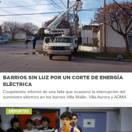
BARRIOS SIN LUZ POR UN CORTE DE ENERGÍA
ELÉCTRICA
Coopelectric informó de una falla que ocasionó la interrupción del
suministro eléctrico en los barrios Villa Mailin, Villa Aurora y AOMA.
DEPORTES