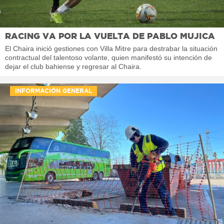
RACING VA POR LA VUELTA DE PABLO MUJICA
El Chaira inició gestiones con Villa Mitre para destrabar la situación
contractual del talentoso volante, quien manifestó su intención de
dejar el club bahiense y regresar al Chaira.
INFORMACIÓN GENERAL