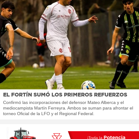
EL FORTÍN SUMÓ LOS PRIMEROS REFUERZOS
Confirmó las incorporaciones del defensor Mateo Alberca y el
mediocampista Martín Ferreyra. Ambos se suman para afrontar el
torneo Oficial de la LFO y el Regional Federal.