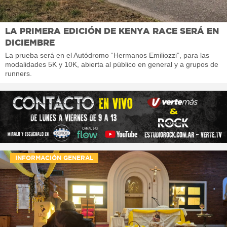
LA PRIMERA EDICIÓN DE KENYA RACE SERÁ EN
DICIEMBRE
La prueba será en el Autódromo “Hermanos Emiliozzi”, para las
modalidades 5K y 10K, abierta al público en general y a grupos de
runners.
INFORMACIÓN GENERAL