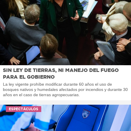
SIN LEY DE TIERRAS, NI MANEJO DEL FUEGO
PARA EL GOBIERNO
La ley vigente prohíbe modificar durante 60 años el uso de
bosques nativos y humedales afectados por incendios y durante 30
años en el caso de tierras agropecuarias.
ESPECTÁCULOS