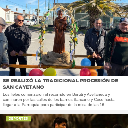
SE REALIZÓ LA TRADICIONAL PROCESIÓN DE
SAN CAYETANO
Los fieles comenzaron el recorrido en Beruti y Avellaneda y
caminaron por las calles de los barrios Bancario y Ceco hasta
llegar a la Parroquia para participar de la misa de las 16.
DEPORTES