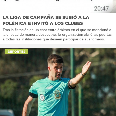
LA LIGA DE CAMPAÑA SE SUBIÓ A LA
POLÉMICA E INVITÓ A LOS CLUBES
Tras la filtración de un chat entre árbitros en el que se mencionó a
la entidad de manera despectiva, la organización abrió las puertas
a todas las instituciones que deseen participar de sus torneos.
DEPORTES