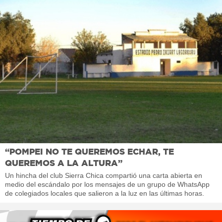
“POMPEI NO TE QUEREMOS ECHAR, TE
QUEREMOS A LA ALTURA”
Un hincha del club Sierra Chica compartió una carta abierta en
medio del escándalo por los mensajes de un grupo de WhatsApp
de colegiados locales que salieron a la luz en las últimas horas.