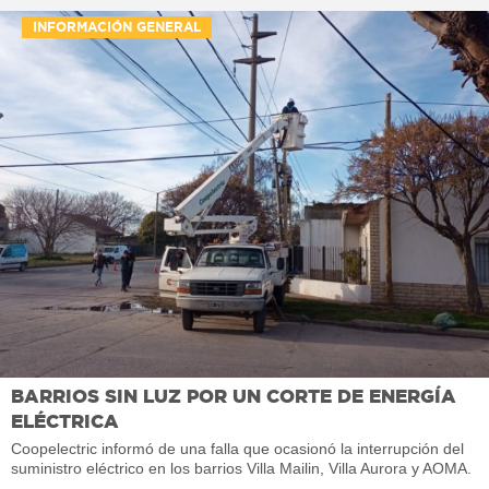
INFORMACIÓN GENERAL
BARRIOS SIN LUZ POR UN CORTE DE ENERGÍA
ELÉCTRICA
Coopelectric informó de una falla que ocasionó la interrupción del
suministro eléctrico en los barrios Villa Mailin, Villa Aurora y AOMA.