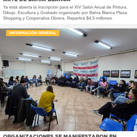
Ya está abierta la inscripción para el XIV Salón Anual de Pintura,
Dibujo, Escultura y Grabado organizado por Bahía Blanca Plaza
Shopping y Cooperativa Obrera. Repartirá $4,5 millones.
INFORMACIÓN GENERAL
ORGANIZACIONES SE MANIFESTARON EN