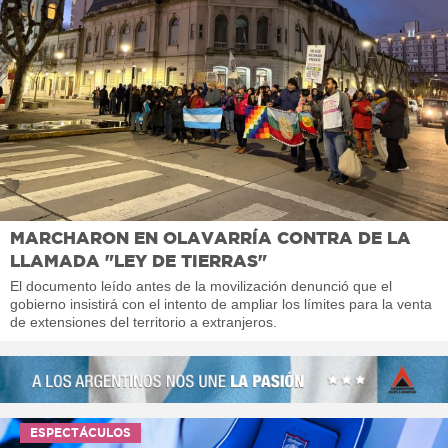
MARCHARON EN OLAVARRÍA CONTRA DE LA
LLAMADA "LEY DE TIERRAS"
El documento leído antes de la movilización denunció que el
gobierno insistirá con el intento de ampliar los límites para la venta
de extensiones del territorio a extranjeros.
ESPECTÁCULOS