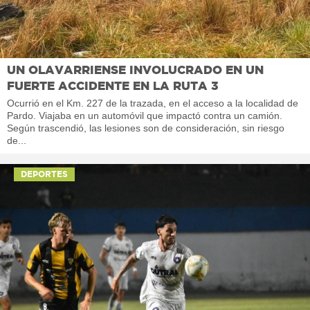
UN OLAVARRIENSE INVOLUCRADO EN UN
FUERTE ACCIDENTE EN LA RUTA 3
Ocurrió en el Km. 227 de la trazada, en el acceso a la localidad de
Pardo. Viajaba en un automóvil que impactó contra un camión.
Según trascendió, las lesiones son de consideración, sin riesgo
de...
DEPORTES