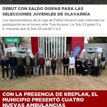
DEBUT CON SALDO DISPAR PARA LAS
SELECCIONES JUVENILES DE OLAVARRÍA
Los representativos de la Liga de Fútbol iniciaron este miércoles su
participación en el torneo ante Tres Arroyos. La Sub-13 goleó 3 a
0, mientras que la Sub-15 perdió 2 a 0.
SALUD
CON LA PRESENCIA DE KREPLAK, EL
MUNICIPIO PRESENTÓ CUATRO
NUEVAS AMBULANCIAS