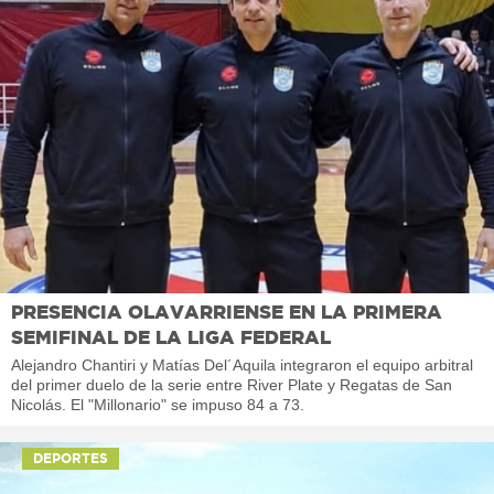
PRESENCIA OLAVARRIENSE EN LA PRIMERA
SEMIFINAL DE LA LIGA FEDERAL
Alejandro Chantiri y Matías Del´Aquila integraron el equipo arbitral
del primer duelo de la serie entre River Plate y Regatas de San
Nicolás. El "Millonario" se impuso 84 a 73.
DEPORTES