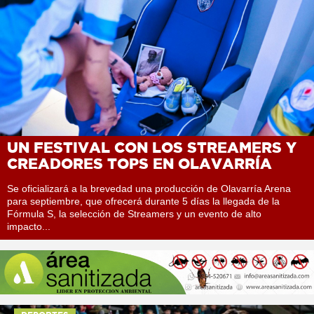
UN FESTIVAL CON LOS STREAMERS Y
CREADORES TOPS EN OLAVARRÍA
Se oficializará a la brevedad una producción de Olavarría Arena
para septiembre, que ofrecerá durante 5 días la llegada de la
Fórmula S, la selección de Streamers y un evento de alto
impacto...