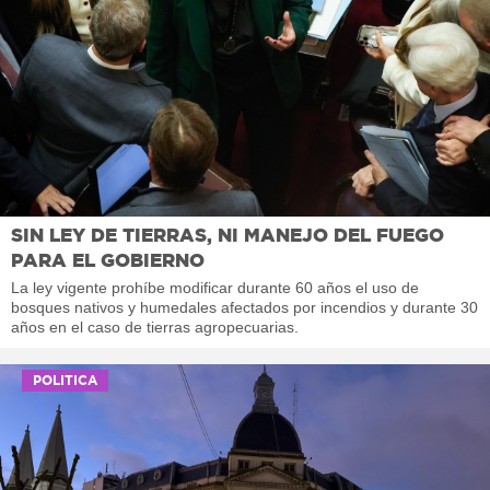
SIN LEY DE TIERRAS, NI MANEJO DEL FUEGO
PARA EL GOBIERNO
La ley vigente prohíbe modificar durante 60 años el uso de
bosques nativos y humedales afectados por incendios y durante 30
años en el caso de tierras agropecuarias.
POLITICA