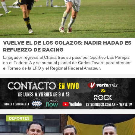
VUELVE EL DE LOS GOLAZOS: NADIR HADAD ES
REFUERZO DE RACING
El jugador regresó al Chaira tras su paso por Sportivo Las Parejas
en el Federal A y se suma al plantel de Carlos Tavare para afrontar
el Torneo de la LFO y el Regional Federal Amateur.
DEPORTES