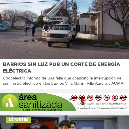
BARRIOS SIN LUZ POR UN CORTE DE ENERGÍA
ELÉCTRICA
Coopelectric informó de una falla que ocasionó la interrupción del
suministro eléctrico en los barrios Villa Mailin, Villa Aurora y AOMA.
DEPORTES