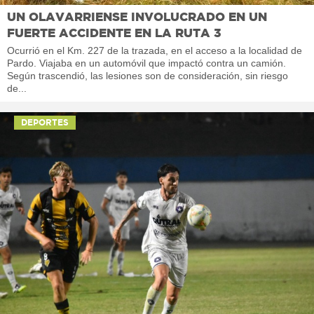
UN OLAVARRIENSE INVOLUCRADO EN UN
FUERTE ACCIDENTE EN LA RUTA 3
Ocurrió en el Km. 227 de la trazada, en el acceso a la localidad de
Pardo. Viajaba en un automóvil que impactó contra un camión.
Según trascendió, las lesiones son de consideración, sin riesgo
de...
DEPORTES