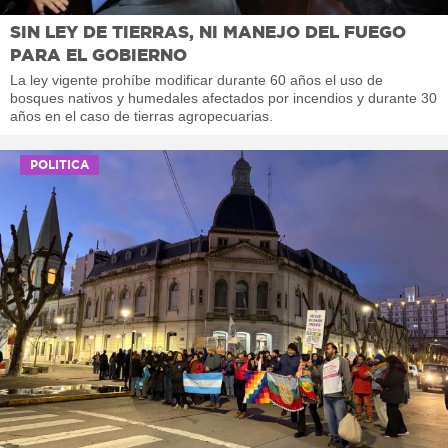
SIN LEY DE TIERRAS, NI MANEJO DEL FUEGO
PARA EL GOBIERNO
La ley vigente prohíbe modificar durante 60 años el uso de
bosques nativos y humedales afectados por incendios y durante 30
años en el caso de tierras agropecuarias.
POLITICA