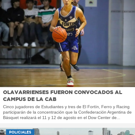
OLAVARRIENSES FUERON CONVOCADOS AL
CAMPUS DE LA CAB
Cinco jugadores de Estudiantes y tres de El Fortín, Ferro y Racing
participarán de la concentración que la Confederación Argentina de
Básquet realizará el 11 y 12 de agosto en el Dow Center de...
POLICIALES