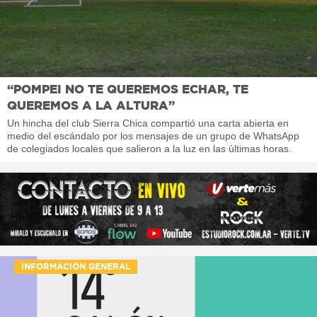
“POMPEI NO TE QUEREMOS ECHAR, TE
QUEREMOS A LA ALTURA”
Un hincha del club Sierra Chica compartió una carta abierta en
medio del escándalo por los mensajes de un grupo de WhatsApp
de colegiados locales que salieron a la luz en las últimas horas.
INFORMACIÓN GENERAL