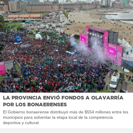
LA PROVINCIA ENVIÓ FONDOS A OLAVARRÍA
POR LOS BONAERENSES
El Gobierno bonaerense distribuyó más de $554 millones entre los
municipios para solventar la etapa local de la competencia
deportiva y cultural.