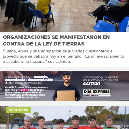
ORGANIZACIONES SE MANIFESTARON EN
CONTRA DE LA LEY DE TIERRAS
Suteba, Aoma y una agrupación de jubilados cuestionaron el
proyecto que se debatirá hoy en el Senado. “Es un avasallamiento
a la soberanía nacional” coincidieron.
DEPORTES