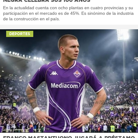
En la actualidad cuenta con ocho plantas en cuatro provincias y su
participación en el mercado es de 45%. Es sinónimo de la industria
de la construcción en el país.
DEPORTES
FRANCO MASTANTUONO JUGARÁ A PRÉSTAMO