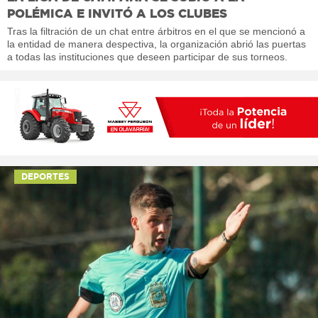
POLÉMICA E INVITÓ A LOS CLUBES
Tras la filtración de un chat entre árbitros en el que se mencionó a
la entidad de manera despectiva, la organización abrió las puertas
a todas las instituciones que deseen participar de sus torneos.
DEPORTES