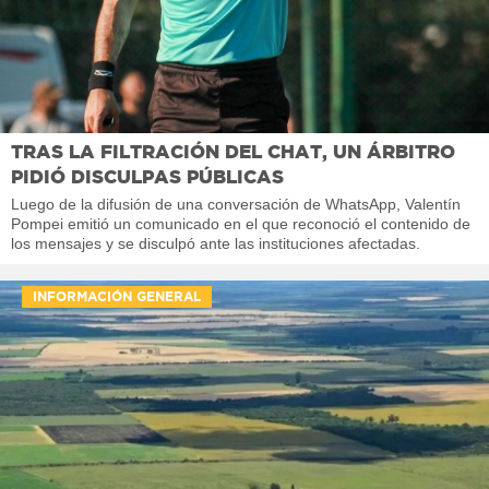
TRAS LA FILTRACIÓN DEL CHAT, UN ÁRBITRO
PIDIÓ DISCULPAS PÚBLICAS
Luego de la difusión de una conversación de WhatsApp, Valentín
Pompei emitió un comunicado en el que reconoció el contenido de
los mensajes y se disculpó ante las instituciones afectadas.
INFORMACIÓN GENERAL