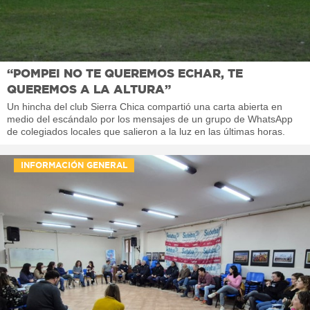
“POMPEI NO TE QUEREMOS ECHAR, TE
QUEREMOS A LA ALTURA”
Un hincha del club Sierra Chica compartió una carta abierta en
medio del escándalo por los mensajes de un grupo de WhatsApp
de colegiados locales que salieron a la luz en las últimas horas.
INFORMACIÓN GENERAL