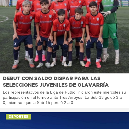
DEBUT CON SALDO DISPAR PARA LAS
SELECCIONES JUVENILES DE OLAVARRÍA
Los representativos de la Liga de Fútbol iniciaron este miércoles su
participación en el torneo ante Tres Arroyos. La Sub-13 goleó 3 a
0, mientras que la Sub-15 perdió 2 a 0.
DEPORTES