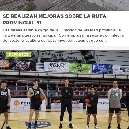
SE REALIZAN MEJORAS SOBRE LA RUTA
PROVINCIAL 51
Las tareas están a cargo de la Dirección de Vialidad provincial, a
raíz de una gestión municipal. Contemplan una reparación integral
del sector a la altura del paso nivel San Jacinto, que se...
DEPORTES