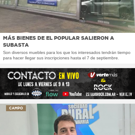
MÁS BIENES DE EL POPULAR SALIERON A
SUBASTA
Son diversos muebles para los que los interesados tendrán tiempo
para hacer llegar sus inscripciones hasta el 7 de septiembre.
CAMPO