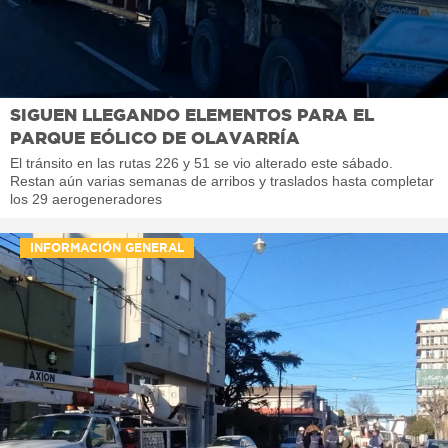
SIGUEN LLEGANDO ELEMENTOS PARA EL
PARQUE EÓLICO DE OLAVARRÍA
El tránsito en las rutas 226 y 51 se vio alterado este sábado.
Restan aún varias semanas de arribos y traslados hasta completar
los 29 aerogeneradores
INFORMACIÓN GENERAL