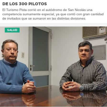
DE LOS 300 PILOTOS
El Turismo Pista corrió en el autódromo de San Nicolás una
competencia sumamente especial, ya que contó con gran cantidad
de invitados que se sumaron en las distintas divisiones.
SALUD