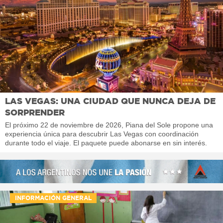
LAS VEGAS: UNA CIUDAD QUE NUNCA DEJA DE
SORPRENDER
El próximo 22 de noviembre de 2026, Piana del Sole propone una
experiencia única para descubrir Las Vegas con coordinación
durante todo el viaje. El paquete puede abonarse en sin interés.
INFORMACIÓN GENERAL