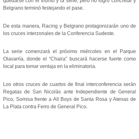
quedarse con el triunfo y la serie, pero no logró concretar y
Belgrano terminó festejando el pase.
De esta manera, Racing y Belgrano protagonizarán uno de
los cruces interzonales de la Conferencia Sudeste.
La serie comenzará el próximo miércoles en el Parque
Olavarría, donde el “Chaira” buscará hacerse fuerte como
local para tomar ventaja en la eliminatoria.
Los otros cruces de cuartos de final interconferencia serán
Regatas de San Nicolás ante Independiente de General
Pico, Somisa frente a All Boys de Santa Rosa y Atenas de
La Plata contra Ferro de General Pico.