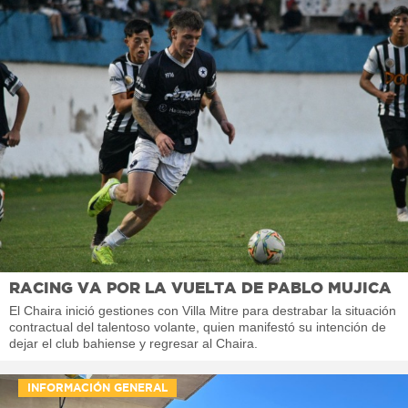
RACING VA POR LA VUELTA DE PABLO MUJICA
El Chaira inició gestiones con Villa Mitre para destrabar la situación
contractual del talentoso volante, quien manifestó su intención de
dejar el club bahiense y regresar al Chaira.
INFORMACIÓN GENERAL