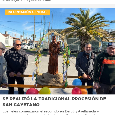
INFORMACIÓN GENERAL
SE REALIZÓ LA TRADICIONAL PROCESIÓN DE
SAN CAYETANO
Los fieles comenzaron el recorrido en Beruti y Avellaneda y