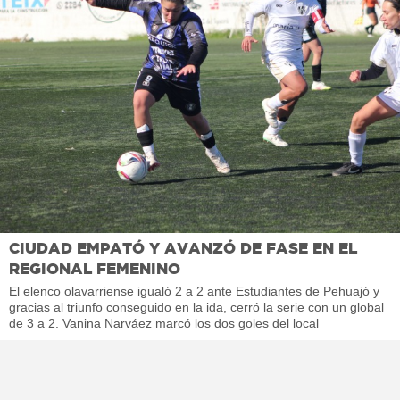
CIUDAD EMPATÓ Y AVANZÓ DE FASE EN EL
REGIONAL FEMENINO
El elenco olavarriense igualó 2 a 2 ante Estudiantes de Pehuajó y
gracias al triunfo conseguido en la ida, cerró la serie con un global
de 3 a 2. Vanina Narváez marcó los dos goles del local