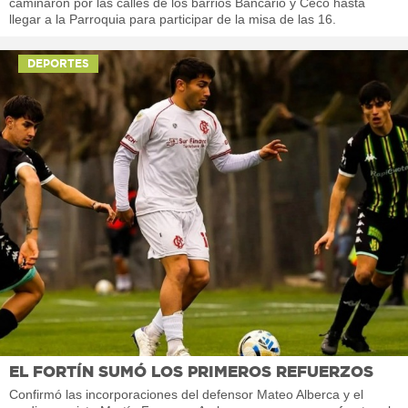
caminaron por las calles de los barrios Bancario y Ceco hasta
llegar a la Parroquia para participar de la misa de las 16.
DEPORTES
EL FORTÍN SUMÓ LOS PRIMEROS REFUERZOS
Confirmó las incorporaciones del defensor Mateo Alberca y el