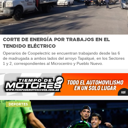
CORTE DE ENERGÍA POR TRABAJOS EN EL
TENDIDO ELÉCTRICO
Operarios de Coopelectric se encuentran trabajando desde las 6
de madrugada a ambos lados del arroyo Tapalqué, en los Sectores
1 y 2, correspondientes al Microcentro y Pueblo Nuevo.
DEPORTES