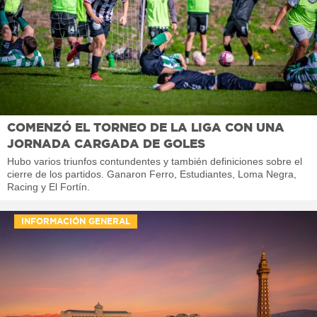
COMENZÓ EL TORNEO DE LA LIGA CON UNA
JORNADA CARGADA DE GOLES
Hubo varios triunfos contundentes y también definiciones sobre el
cierre de los partidos. Ganaron Ferro, Estudiantes, Loma Negra,
Racing y El Fortín.
INFORMACIÓN GENERAL