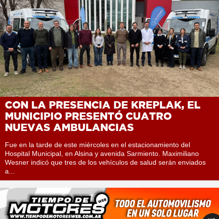
CON LA PRESENCIA DE KREPLAK, EL
MUNICIPIO PRESENTÓ CUATRO
NUEVAS AMBULANCIAS
Fue en la tarde de este miércoles en el estacionamiento del
Hospital Municipal, en Alsina y avenida Sarmiento. Maximiliano
Wesner indicó que tres de los vehículos de salud serán enviados
a...