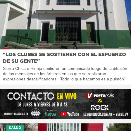
"LOS CLUBES SE SOSTIENEN CON EL ESFUERZO
DE SU GENTE"
Sierra Chica e Hinojo emitieron un comunicado luego de la difusión
de los mensajes de los árbitros en los que se realizaron
expresiones descalificadoras. "Todo lo que hacemos es a pulmón".
SALUD