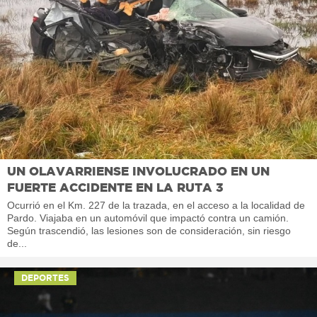
UN OLAVARRIENSE INVOLUCRADO EN UN
FUERTE ACCIDENTE EN LA RUTA 3
Ocurrió en el Km. 227 de la trazada, en el acceso a la localidad de
Pardo. Viajaba en un automóvil que impactó contra un camión.
Según trascendió, las lesiones son de consideración, sin riesgo
de...
DEPORTES