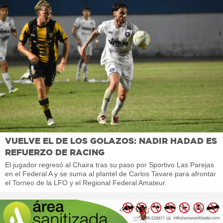
VUELVE EL DE LOS GOLAZOS: NADIR HADAD ES
REFUERZO DE RACING
El jugador regresó al Chaira tras su paso por Sportivo Las Parejas
en el Federal A y se suma al plantel de Carlos Tavare para afrontar
el Torneo de la LFO y el Regional Federal Amateur.