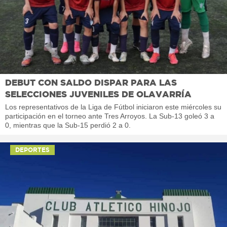
DEBUT CON SALDO DISPAR PARA LAS
SELECCIONES JUVENILES DE OLAVARRÍA
Los representativos de la Liga de Fútbol iniciaron este miércoles su
participación en el torneo ante Tres Arroyos. La Sub-13 goleó 3 a
0, mientras que la Sub-15 perdió 2 a 0.
DEPORTES