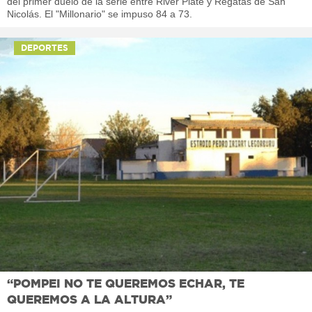
del primer duelo de la serie entre River Plate y Regatas de San
Nicolás. El "Millonario" se impuso 84 a 73.
DEPORTES
“POMPEI NO TE QUEREMOS ECHAR, TE
QUEREMOS A LA ALTURA”