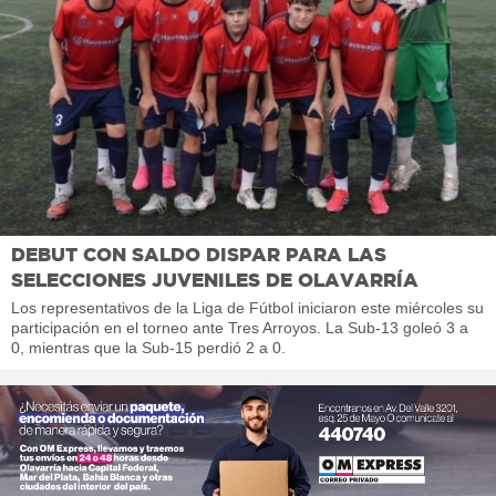
DEBUT CON SALDO DISPAR PARA LAS
SELECCIONES JUVENILES DE OLAVARRÍA
Los representativos de la Liga de Fútbol iniciaron este miércoles su
participación en el torneo ante Tres Arroyos. La Sub-13 goleó 3 a
0, mientras que la Sub-15 perdió 2 a 0.