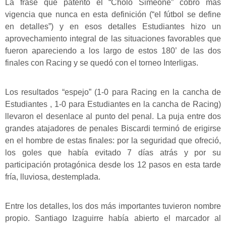
La frase que patentó el “Cholo Simeone” cobró más
vigencia que nunca en esta definición (“el fútbol se define
en detalles”) y en esos detalles Estudiantes hizo un
aprovechamiento integral de las situaciones favorables que
fueron apareciendo a los largo de estos 180’ de las dos
finales con Racing y se quedó con el torneo Interligas.
Los resultados “espejo” (1-0 para Racing en la cancha de
Estudiantes , 1-0 para Estudiantes en la cancha de Racing)
llevaron el desenlace al punto del penal. La puja entre dos
grandes atajadores de penales Biscardi terminó de erigirse
en el hombre de estas finales: por la seguridad que ofreció,
los goles que había evitado 7 días atrás y por su
participación protagónica desde los 12 pasos en esta tarde
fría, lluviosa, destemplada.
Entre los detalles, los dos más importantes tuvieron nombre
propio. Santiago Izaguirre había abierto el marcador al