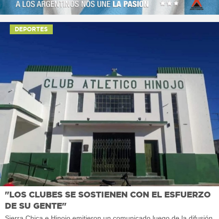
DEPORTES
"LOS CLUBES SE SOSTIENEN CON EL ESFUERZO
DE SU GENTE"
Sierra Chica e Hinojo emitieron un comunicado luego de la difusión