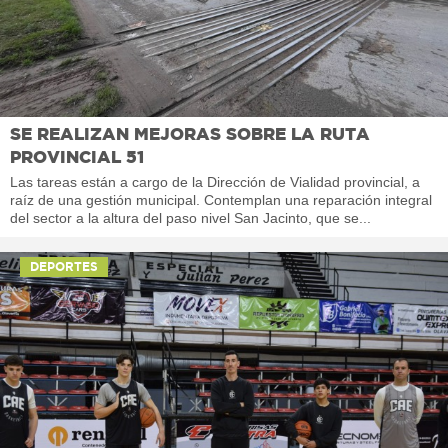
SE REALIZAN MEJORAS SOBRE LA RUTA
PROVINCIAL 51
Las tareas están a cargo de la Dirección de Vialidad provincial, a
raíz de una gestión municipal. Contemplan una reparación integral
del sector a la altura del paso nivel San Jacinto, que se...
DEPORTES