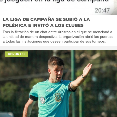
LA LIGA DE CAMPAÑA SE SUBIÓ A LA
POLÉMICA E INVITÓ A LOS CLUBES
Tras la filtración de un chat entre árbitros en el que se mencionó a
la entidad de manera despectiva, la organización abrió las puertas
a todas las instituciones que deseen participar de sus torneos.
DEPORTES