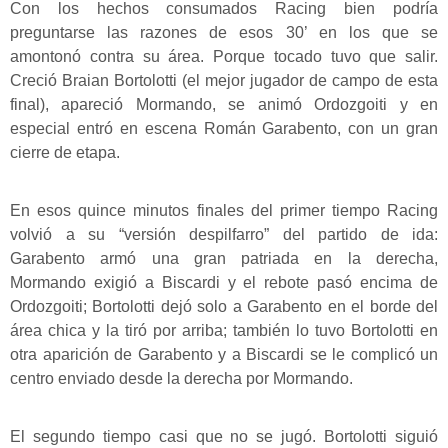
Con los hechos consumados Racing bien podría
preguntarse las razones de esos 30’ en los que se
amontonó contra su área. Porque tocado tuvo que salir.
Creció Braian Bortolotti (el mejor jugador de campo de esta
final), apareció Mormando, se animó Ordozgoiti y en
especial entró en escena Román Garabento, con un gran
cierre de etapa.
En esos quince minutos finales del primer tiempo Racing
volvió a su “versión despilfarro” del partido de ida:
Garabento armó una gran patriada en la derecha,
Mormando exigió a Biscardi y el rebote pasó encima de
Ordozgoiti; Bortolotti dejó solo a Garabento en el borde del
área chica y la tiró por arriba; también lo tuvo Bortolotti en
otra aparición de Garabento y a Biscardi se le complicó un
centro enviado desde la derecha por Mormando.
El segundo tiempo casi que no se jugó. Bortolotti siguió