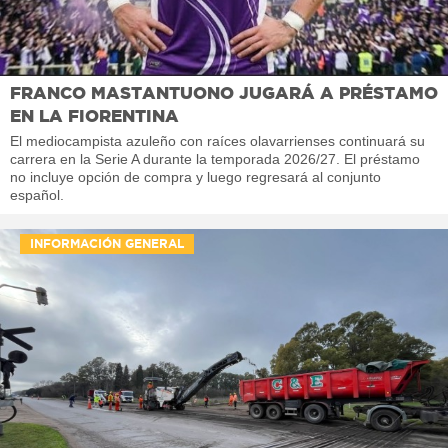
FRANCO MASTANTUONO JUGARÁ A PRÉSTAMO
EN LA FIORENTINA
El mediocampista azuleño con raíces olavarrienses continuará su
carrera en la Serie A durante la temporada 2026/27. El préstamo
no incluye opción de compra y luego regresará al conjunto
español.
INFORMACIÓN GENERAL