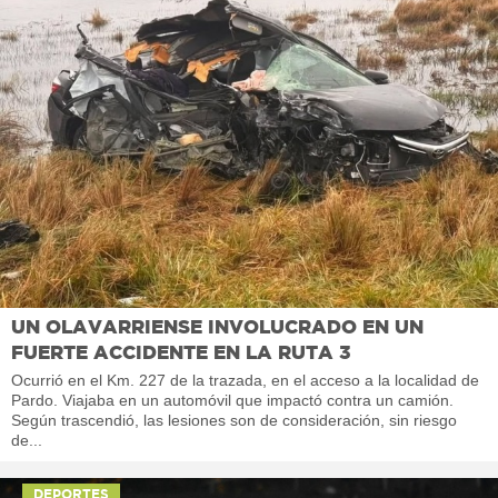
UN OLAVARRIENSE INVOLUCRADO EN UN
FUERTE ACCIDENTE EN LA RUTA 3
Ocurrió en el Km. 227 de la trazada, en el acceso a la localidad de
Pardo. Viajaba en un automóvil que impactó contra un camión.
Según trascendió, las lesiones son de consideración, sin riesgo
de...
DEPORTES