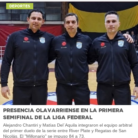
DEPORTES
PRESENCIA OLAVARRIENSE EN LA PRIMERA
SEMIFINAL DE LA LIGA FEDERAL
Alejandro Chantiri y Matías Del´Aquila integraron el equipo arbitral
del primer duelo de la serie entre River Plate y Regatas de San
Nicolás. El "Millonario" se impuso 84 a 73.