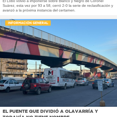
El Lobo volvió a imponerse sobre Blanco y Negro de Coronel
Suárez, esta vez por 93 a 58, cerró 2-0 la serie de reclasificación y
avanzó a la próxima instancia del certamen.
INFORMACIÓN GENERAL
EL PUENTE QUE DIVIDIÓ A OLAVARRÍA Y