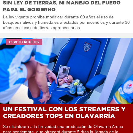
SIN LEY DE TIERRAS, NI MANEJO DEL FUEGO
PARA EL GOBIERNO
La ley vigente prohíbe modificar durante 60 años el uso de
bosques nativos y humedales afectados por incendios y durante 30
años en el caso de tierras agropecuarias.
ESPECTÁCULOS
UN FESTIVAL CON LOS STREAMERS Y
CREADORES TOPS EN OLAVARRÍA
Se oficializará a la brevedad una producción de Olavarría Arena
para septiembre, que ofrecerá durante 5 días la llegada de la