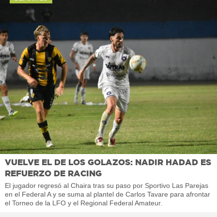
VUELVE EL DE LOS GOLAZOS: NADIR HADAD ES
REFUERZO DE RACING
El jugador regresó al Chaira tras su paso por Sportivo Las Parejas
en el Federal A y se suma al plantel de Carlos Tavare para afrontar
el Torneo de la LFO y el Regional Federal Amateur.