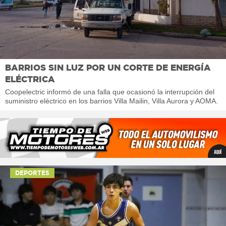
BARRIOS SIN LUZ POR UN CORTE DE ENERGÍA
ELÉCTRICA
Coopelectric informó de una falla que ocasionó la interrupción del
suministro eléctrico en los barrios Villa Mailin, Villa Aurora y AOMA.
DEPORTES