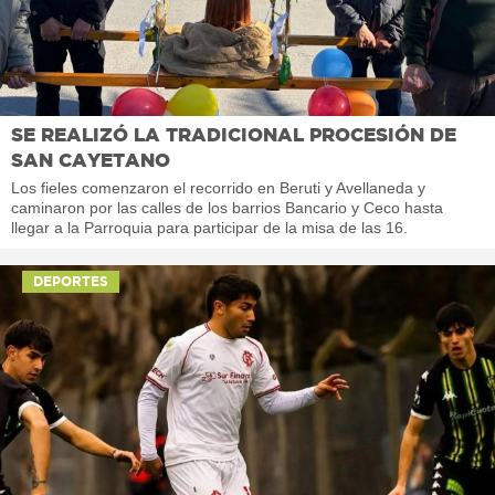
SE REALIZÓ LA TRADICIONAL PROCESIÓN DE
SAN CAYETANO
Los fieles comenzaron el recorrido en Beruti y Avellaneda y
caminaron por las calles de los barrios Bancario y Ceco hasta
llegar a la Parroquia para participar de la misa de las 16.
DEPORTES