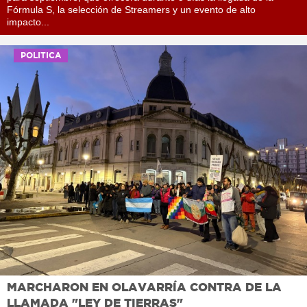
Fórmula S, la selección de Streamers y un evento de alto
impacto...
POLITICA
MARCHARON EN OLAVARRÍA CONTRA DE LA
LLAMADA "LEY DE TIERRAS"