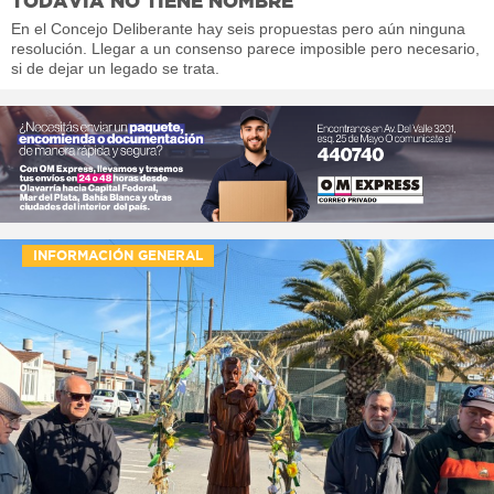
TODAVÍA NO TIENE NOMBRE
En el Concejo Deliberante hay seis propuestas pero aún ninguna
resolución. Llegar a un consenso parece imposible pero necesario,
si de dejar un legado se trata.
INFORMACIÓN GENERAL