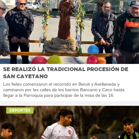
SE REALIZÓ LA TRADICIONAL PROCESIÓN DE
SAN CAYETANO
Los fieles comenzaron el recorrido en Beruti y Avellaneda y
caminaron por las calles de los barrios Bancario y Ceco hasta
llegar a la Parroquia para participar de la misa de las 16.
DEPORTES