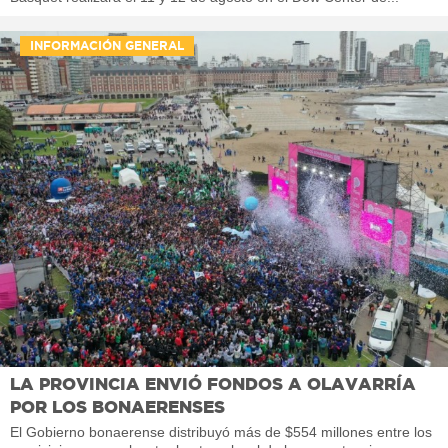
INFORMACIÓN GENERAL
LA PROVINCIA ENVIÓ FONDOS A OLAVARRÍA
POR LOS BONAERENSES
El Gobierno bonaerense distribuyó más de $554 millones entre los