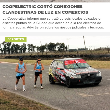
COOPELECTRIC CORTÓ CONEXIONES
CLANDESTINAS DE LUZ EN COMERCIOS
La Cooperativa informó que se trató de seis locales ubicados en
distintos puntos de la Ciudad que accedían a la red eléctrica de
forma irregular. Advirtieron sobre los riesgos judiciales y técnicos.
DEPORTES