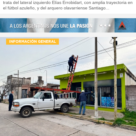
trata del lateral izquierdo Elías Errobidart, con amplia trayectoria en
el fútbol azuleño, y del arquero olavarriense Santiago...
INFORMACIÓN GENERAL