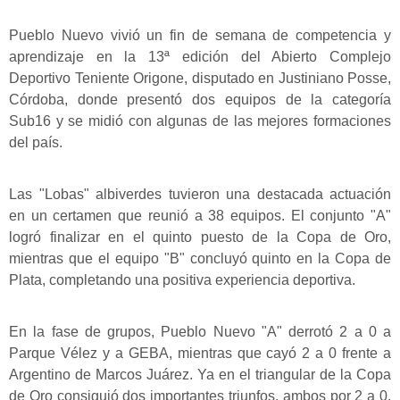
Pueblo Nuevo vivió un fin de semana de competencia y
aprendizaje en la 13ª edición del Abierto Complejo
Deportivo Teniente Origone, disputado en Justiniano Posse,
Córdoba, donde presentó dos equipos de la categoría
Sub16 y se midió con algunas de las mejores formaciones
del país.
Las "Lobas" albiverdes tuvieron una destacada actuación
en un certamen que reunió a 38 equipos. El conjunto "A"
logró finalizar en el quinto puesto de la Copa de Oro,
mientras que el equipo "B" concluyó quinto en la Copa de
Plata, completando una positiva experiencia deportiva.
En la fase de grupos, Pueblo Nuevo "A" derrotó 2 a 0 a
Parque Vélez y a GEBA, mientras que cayó 2 a 0 frente a
Argentino de Marcos Juárez. Ya en el triangular de la Copa
de Oro consiguió dos importantes triunfos, ambos por 2 a 0,