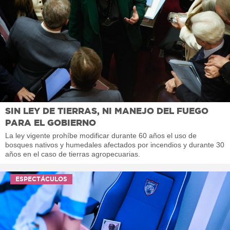
SIN LEY DE TIERRAS, NI MANEJO DEL FUEGO
PARA EL GOBIERNO
La ley vigente prohíbe modificar durante 60 años el uso de
bosques nativos y humedales afectados por incendios y durante 30
años en el caso de tierras agropecuarias.
ESPECTÁCULOS