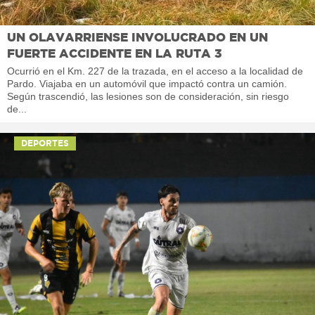
UN OLAVARRIENSE INVOLUCRADO EN UN
FUERTE ACCIDENTE EN LA RUTA 3
Ocurrió en el Km. 227 de la trazada, en el acceso a la localidad de
Pardo. Viajaba en un automóvil que impactó contra un camión.
Según trascendió, las lesiones son de consideración, sin riesgo
de...
DEPORTES