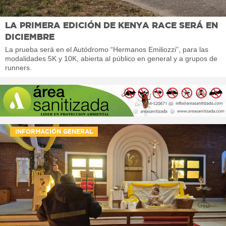
LA PRIMERA EDICIÓN DE KENYA RACE SERÁ EN
DICIEMBRE
La prueba será en el Autódromo “Hermanos Emiliozzi”, para las
modalidades 5K y 10K, abierta al público en general y a grupos de
runners.
INFORMACIÓN GENERAL