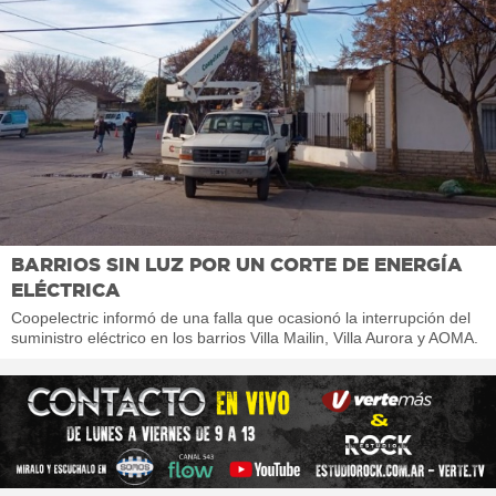
BARRIOS SIN LUZ POR UN CORTE DE ENERGÍA
ELÉCTRICA
Coopelectric informó de una falla que ocasionó la interrupción del
suministro eléctrico en los barrios Villa Mailin, Villa Aurora y AOMA.