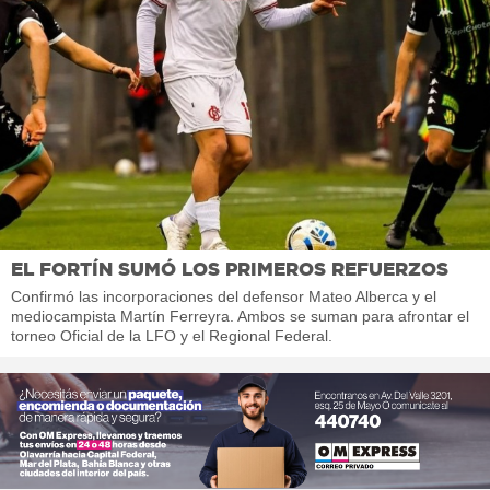
EL FORTÍN SUMÓ LOS PRIMEROS REFUERZOS
Confirmó las incorporaciones del defensor Mateo Alberca y el
mediocampista Martín Ferreyra. Ambos se suman para afrontar el
torneo Oficial de la LFO y el Regional Federal.