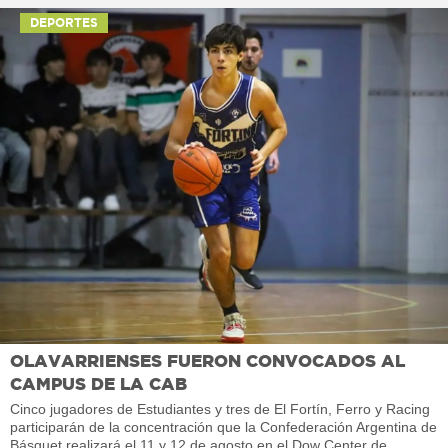
DEPORTES
OLAVARRIENSES FUERON CONVOCADOS AL
CAMPUS DE LA CAB
Cinco jugadores de Estudiantes y tres de El Fortín, Ferro y Racing
participarán de la concentración que la Confederación Argentina de
Básquet realizará el 11 y 12 de agosto en el Dow Center de...